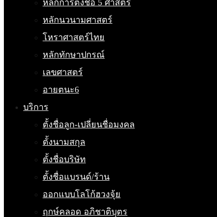
หลักการตั้งชื่อ 5 ศาสตร์
หลักนวนามศาสตร์
โหราศาสตร์ไทย
หลักทักษาปกรณ์
เลขศาสตร์
อายตนะ6
บริการ
ตั้งชื่อลูก-เปลี่ยนชื่อมงคล
ตั้งนามสกุล
ตั้งชื่อบริษัท
ตั้งชื่อแบรนด์/ร้าน
ออกแบบโลโก้ฮวงจุ้ย
ฤกษ์คลอด อภิชาติบุตร