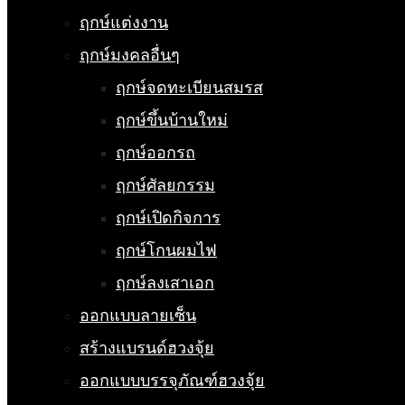
ฤกษ์แต่งงาน
ฤกษ์มงคลอื่นๆ
ฤกษ์จดทะเบียนสมรส
ฤกษ์ขึ้นบ้านใหม่
ฤกษ์ออกรถ
ฤกษ์ศัลยกรรม
ฤกษ์เปิดกิจการ
ฤกษ์โกนผมไฟ
ฤกษ์ลงเสาเอก
ออกแบบลายเซ็น
สร้างแบรนด์ฮวงจุ้ย
ออกแบบบรรจุภัณฑ์ฮวงจุ้ย