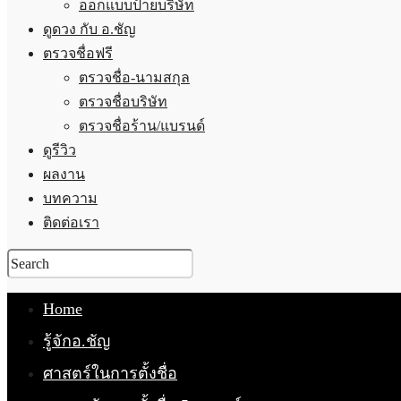
ออกแบบป้ายบริษัท
ดูดวง กับ อ.ชัญ
ตรวจชื่อฟรี
ตรวจชื่อ-นามสกุล
ตรวจชื่อบริษัท
ตรวจชื่อร้าน/แบรนด์
ดูรีวิว
ผลงาน
บทความ
ติดต่อเรา
Home
รู้จักอ.ชัญ
ศาสตร์ในการตั้งชื่อ