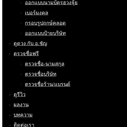
ออกแบบนามบัตรฮวงจุ้ย
เบอร์มงคล
กรอบรูปฤกษ์คลอด
ออกแบบป้ายบริษัท
ดูดวง กับ อ.ชัญ
ตรวจชื่อฟรี
ตรวจชื่อ-นามสกุล
ตรวจชื่อบริษัท
ตรวจชื่อร้าน/แบรนด์
ดูรีวิว
ผลงาน
บทความ
ติดต่อเรา