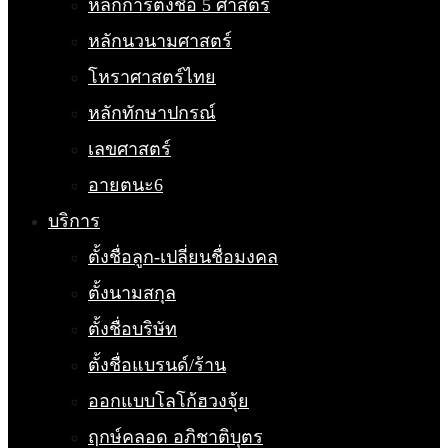
หลักการตั้งชื่อ 5 ศาสตร์
หลักนวนามศาสตร์
โหราศาสตร์ไทย
หลักทักษาปกรณ์
เลขศาสตร์
อายตนะ6
บริการ
ตั้งชื่อลูก-เปลี่ยนชื่อมงคล
ตั้งนามสกุล
ตั้งชื่อบริษัท
ตั้งชื่อแบรนด์/ร้าน
ออกแบบโลโก้ฮวงจุ้ย
ฤกษ์คลอด อภิชาติบุตร