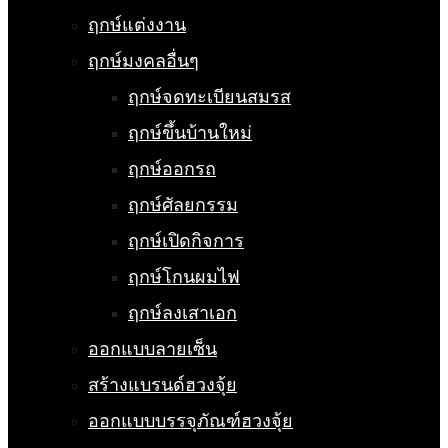
ฤกษ์แต่งงาน
ฤกษ์มงคลอื่นๆ
ฤกษ์จดทะเบียนสมรส
ฤกษ์ขึ้นบ้านใหม่
ฤกษ์ออกรถ
ฤกษ์ศัลยกรรม
ฤกษ์เปิดกิจการ
ฤกษ์โกนผมไฟ
ฤกษ์ลงเสาเอก
ออกแบบลายเซ็น
สร้างแบรนด์ฮวงจุ้ย
ออกแบบบรรจุภัณฑ์ฮวงจุ้ย