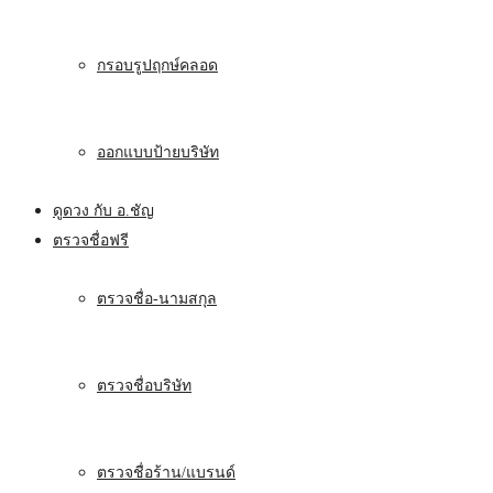
กรอบรูปฤกษ์คลอด
ออกแบบป้ายบริษัท
ดูดวง กับ อ.ชัญ
ตรวจชื่อฟรี
ตรวจชื่อ-นามสกุล
ตรวจชื่อบริษัท
ตรวจชื่อร้าน/แบรนด์