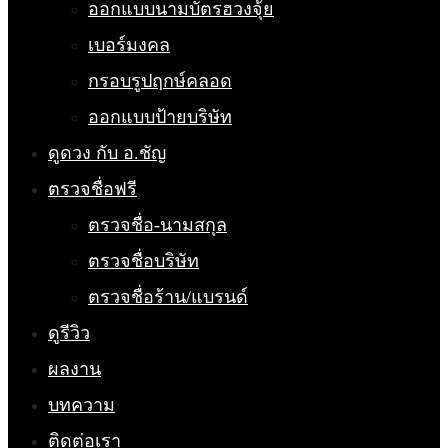
ออกแบบนามบัตรฮวงจุ้ย
เบอร์มงคล
กรอบรูปฤกษ์คลอด
ออกแบบป้ายบริษัท
ดูดวง กับ อ.ชัญ
ตรวจชื่อฟรี
ตรวจชื่อ-นามสกุล
ตรวจชื่อบริษัท
ตรวจชื่อร้าน/แบรนด์
ดูรีวิว
ผลงาน
บทความ
ติดต่อเรา