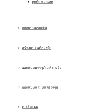
ฤกษ์ลงเสาเอก
ออกแบบลายเซ็น
สร้างแบรนด์ฮวงจุ้ย
ออกแบบบรรจุภัณฑ์ฮวงจุ้ย
ออกแบบนามบัตรฮวงจุ้ย
เบอร์มงคล