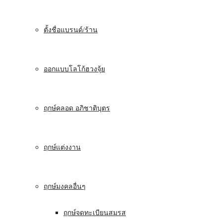
ตั้งชื่อแบรนด์/ร้าน
ออกแบบโลโก้ฮวงจุ้ย
ฤกษ์คลอด อภิชาติบุตร
ฤกษ์แต่งงาน
ฤกษ์มงคลอื่นๆ
ฤกษ์จดทะเบียนสมรส