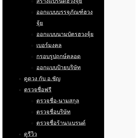
สร้างแบรนด์ฮวงจุ้ย
ออกแบบบรรจุภัณฑ์ฮวง
จุ้ย
ออกแบบนามบัตรฮวงจุ้ย
เบอร์มงคล
กรอบรูปฤกษ์คลอด
ออกแบบป้ายบริษัท
ดูดวง กับ อ.ชัญ
ตรวจชื่อฟรี
ตรวจชื่อ-นามสกุล
ตรวจชื่อบริษัท
ตรวจชื่อร้าน/แบรนด์
ดูรีวิว