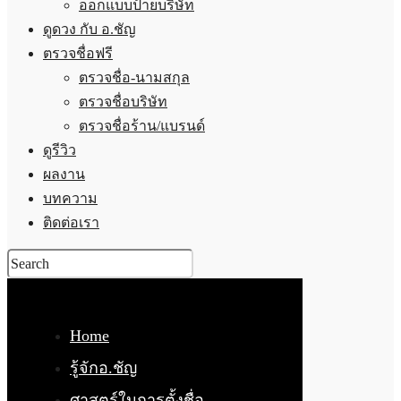
ออกแบบป้ายบริษัท
ดูดวง กับ อ.ชัญ
ตรวจชื่อฟรี
ตรวจชื่อ-นามสกุล
ตรวจชื่อบริษัท
ตรวจชื่อร้าน/แบรนด์
ดูรีวิว
ผลงาน
บทความ
ติดต่อเรา
Home
รู้จักอ.ชัญ
ศาสตร์ในการตั้งชื่อ