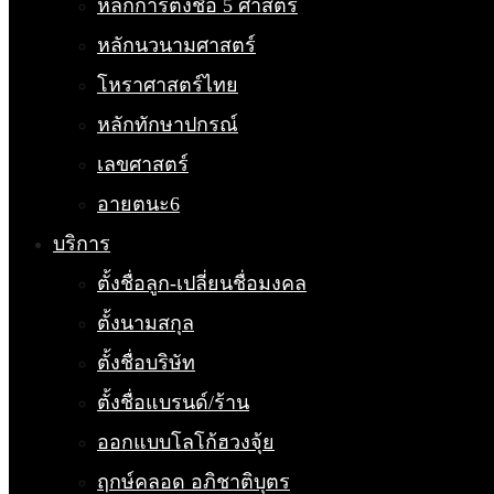
หลักการตั้งชื่อ 5 ศาสตร์
หลักนวนามศาสตร์
โหราศาสตร์ไทย
หลักทักษาปกรณ์
เลขศาสตร์
อายตนะ6
บริการ
ตั้งชื่อลูก-เปลี่ยนชื่อมงคล
ตั้งนามสกุล
ตั้งชื่อบริษัท
ตั้งชื่อแบรนด์/ร้าน
ออกแบบโลโก้ฮวงจุ้ย
ฤกษ์คลอด อภิชาติบุตร