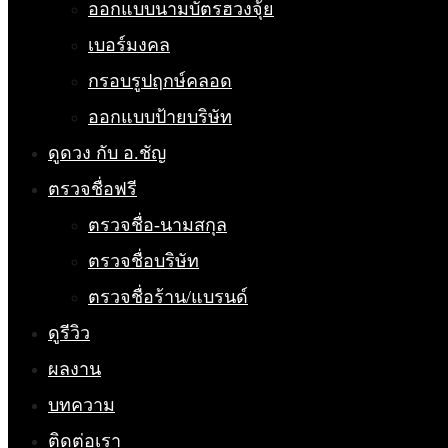
ออกแบบนามบัตรฮวงจุ้ย
เบอร์มงคล
กรอบรูปฤกษ์คลอด
ออกแบบป้ายบริษัท
ดูดวง กับ อ.ชัญ
ตรวจชื่อฟรี
ตรวจชื่อ-นามสกุล
ตรวจชื่อบริษัท
ตรวจชื่อร้าน/แบรนด์
ดูรีวิว
ผลงาน
บทความ
ติดต่อเรา