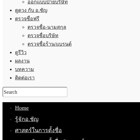
ออกแบบป้ายบริษัท
ดูดวง กับ อ.ชัญ
ตรวจชื่อฟรี
ตรวจชื่อ-นามสกุล
ตรวจชื่อบริษัท
ตรวจชื่อร้าน/แบรนด์
ดูรีวิว
ผลงาน
บทความ
ติดต่อเรา
Home
รู้จักอ.ชัญ
ศาสตร์ในการตั้งชื่อ