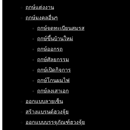
ฤกษ์แต่งงาน
ฤกษ์มงคลอื่นๆ
ฤกษ์จดทะเบียนสมรส
ฤกษ์ขึ้นบ้านใหม่
ฤกษ์ออกรถ
ฤกษ์ศัลยกรรม
ฤกษ์เปิดกิจการ
ฤกษ์โกนผมไฟ
ฤกษ์ลงเสาเอก
ออกแบบลายเซ็น
สร้างแบรนด์ฮวงจุ้ย
ออกแบบบรรจุภัณฑ์ฮวงจุ้ย