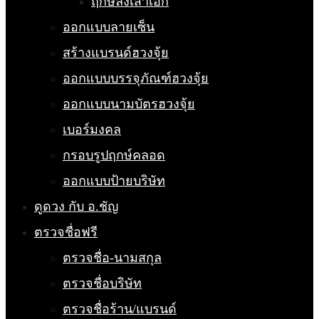
ฤกษ์ลงเสาเอก
ออกแบบลายเซ็น
สร้างแบรนด์ฮวงจุ้ย
ออกแบบบรรจุภัณฑ์ฮวงจุ้ย
ออกแบบนามบัตรฮวงจุ้ย
เบอร์มงคล
กรอบรูปฤกษ์คลอด
ออกแบบป้ายบริษัท
ดูดวง กับ อ.ชัญ
ตรวจชื่อฟรี
ตรวจชื่อ-นามสกุล
ตรวจชื่อบริษัท
ตรวจชื่อร้าน/แบรนด์