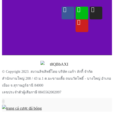
© Copyright 2023. สงวนลิขสิทธิ์โดย บริษัท เมก้า ลักกี้ จำกัด
สำนักงานใหญ่ 208 / 43 ม.1 ต.มะขามเตี้ย ถนนวัดโพธิ์ - บางใหญ่ อำเภอ
เมือง จ.สุราษฎร์ธานี 84000
เลขประจำตัวผู้เสียภาษี 0845562002097