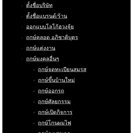
ตั้งชื่อบริษัท
ตั้งชื่อแบรนด์/ร้าน
ออกแบบโลโก้ฮวงจุ้ย
ฤกษ์คลอด อภิชาติบุตร
ฤกษ์แต่งงาน
ฤกษ์มงคลอื่นๆ
ฤกษ์จดทะเบียนสมรส
ฤกษ์ขึ้นบ้านใหม่
ฤกษ์ออกรถ
ฤกษ์ศัลยกรรม
ฤกษ์เปิดกิจการ
ฤกษ์โกนผมไฟ