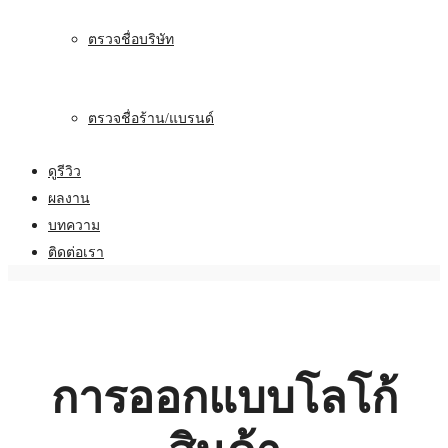
ตรวจชื่อบริษัท
ตรวจชื่อร้าน/แบรนด์
ดูรีวิว
ผลงาน
บทความ
ติดต่อเรา
การออกแบบโลโก้