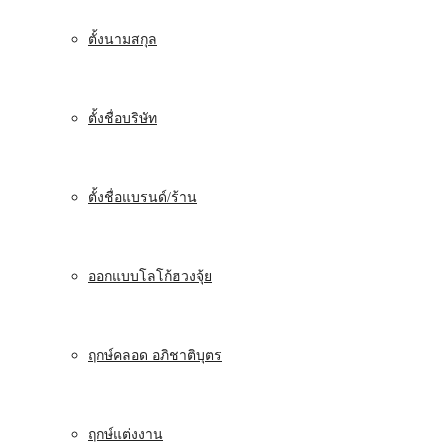
ตั้งนามสกุล
ตั้งชื่อบริษัท
ตั้งชื่อแบรนด์/ร้าน
ออกแบบโลโก้ฮวงจุ้ย
ฤกษ์คลอด อภิชาติบุตร
ฤกษ์แต่งงาน