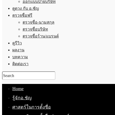
ออกแบบป้ายบริษัท
ดูดวง กับ อ.ชัญ
ตรวจชื่อฟรี
ตรวจชื่อ-นามสกุล
ตรวจชื่อบริษัท
ตรวจชื่อร้าน/แบรนด์
ดูรีวิว
ผลงาน
บทความ
ติดต่อเรา
Home
รู้จักอ.ชัญ
ศาสตร์ในการตั้งชื่อ