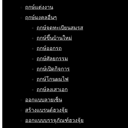
ฤกษ์แต่งงาน
ฤกษ์มงคลอื่นๆ
ฤกษ์จดทะเบียนสมรส
ฤกษ์ขึ้นบ้านใหม่
ฤกษ์ออกรถ
ฤกษ์ศัลยกรรม
ฤกษ์เปิดกิจการ
ฤกษ์โกนผมไฟ
ฤกษ์ลงเสาเอก
ออกแบบลายเซ็น
สร้างแบรนด์ฮวงจุ้ย
ออกแบบบรรจุภัณฑ์ฮวงจุ้ย