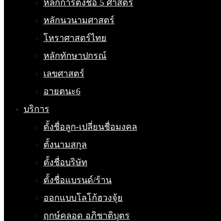
หลักการตั้งชื่อ 5 ศาสตร์
หลักนวนามศาสตร์
โหราศาสตร์ไทย
หลักทักษาปกรณ์
เลขศาสตร์
อายตนะ6
บริการ
ตั้งชื่อลูก-เปลี่ยนชื่อมงคล
ตั้งนามสกุล
ตั้งชื่อบริษัท
ตั้งชื่อแบรนด์/ร้าน
ออกแบบโลโก้ฮวงจุ้ย
ฤกษ์คลอด อภิชาติบุตร