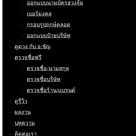
ออกแบบนามบัตรฮวงจุ้ย
เบอร์มงคล
กรอบรูปฤกษ์คลอด
ออกแบบป้ายบริษัท
ดูดวง กับ อ.ชัญ
ตรวจชื่อฟรี
ตรวจชื่อ-นามสกุล
ตรวจชื่อบริษัท
ตรวจชื่อร้าน/แบรนด์
ดูรีวิว
ผลงาน
บทความ
ติดต่อเรา