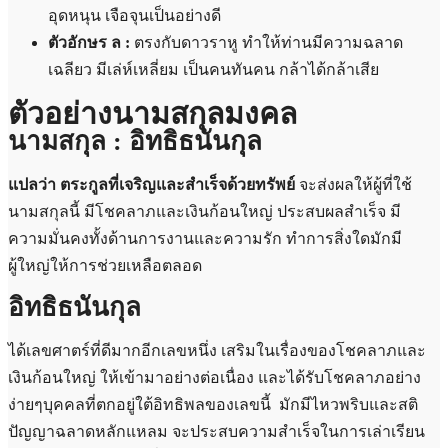
อุดหนุน เจือจุนเป็นอย่างดี
ตัวอักษร ล :
ตรงกับดาวราหู ทำให้ท่านมีความฉลาด
เฉลียว มีเล่ห์เหลี่ยม เป็นคนทันคน กล้าได้กล้าเสีย
ตัวอย่างนามสกุลมงคล
นามสกุล : อิทธิธนันกุล
แปลว่า ตระกูลที่เจริญและสำเร็จด้วยทรัพย์
จะส่งผลให้ผู้ที่ใช้
นามสกุลนี้ มีโชคลาภและเงินก้อนใหญ่ ประสบผลสำเร็จ มี
ความมั่นคงทั้งด้านการงานและความรัก
ทำการสิ่งใดมักมี
ผู้ใหญ่ให้การช่วยเหลือตลอด
อิทธิธนันกุล
ได้เลขศาตร์ที่ดีมากอีกเลขหนึ่ง เสริมในเรื่องของโชคลาภและ
เงินก้อนใหญ่ ให้เข้ามาอย่างต่อเนื่อง และได้รับโชคลาภอย่าง
ง่ายๆบุคคลที่ตกอยู่ใต้อิทธิพลของเลขนี้ มักมีไหวพริบและสติ
ปัญญาฉลาดหลักแหลม จะประสบความสำเร็จในการเล่าเรียน