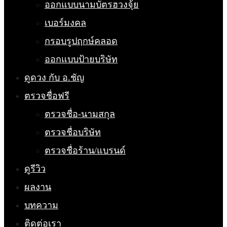
ออกแบบนามบัตรฮวงจุ้ย
เบอร์มงคล
กรอบรูปฤกษ์คลอด
ออกแบบป้ายบริษัท
ดูดวง กับ อ.ชัญ
ตรวจชื่อฟรี
ตรวจชื่อ-นามสกุล
ตรวจชื่อบริษัท
ตรวจชื่อร้าน/แบรนด์
ดูรีวิว
ผลงาน
บทความ
ติดต่อเรา