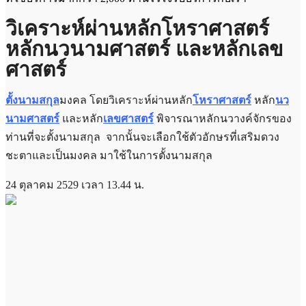
วิเคราะห์ผ่านหลักโหราศาสตร์
หลักนวนามศาสตร์ และหลักเลข
ศาสตร์
ตั้งนามสกุล
มงคล โดยวิเคราะห์ผ่าน
หลัก
โหราศาสตร์
หลัก
นว
นามศาสตร์
และหลัก
เลขศาสตร์
พิจารณาหลักนวางค์จักรของ
ท่านที่จะตั้งนามสกุล จากนั้นจะเลือกใช้ตัวอักษรที่เสริมดวง
ชะตาและเป็นมงคล มาใช้ในการตั้งนามสกุล
24 ตุลาคม 2529 เวลา 13.44 น.