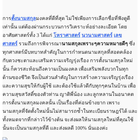
การ
ตั้งนามสกุล
มงคลที่ดีที่สุด ไม่ใช่เพียงการเลือกชื่อที่ฟังดูดี
เท่านั้น แต่ต้องผ่านกระบวนการวิเคราะห์อย่างละเอียด โดย
อาศัยศาสตร์ทั้ง 3 ได้แก่
โหราศาสตร์
นวนามศาสตร์
เลข
ศาสตร์
รวมถึงการพิจารณา
นามสกุลเพราะๆความหมายดีๆ
ซึ่ง
ทุกศาสตร์มีบทบาทสำคัญในการกำหนดนามสกุลที่สอดคล้อง
กับดวงชะตาและเสริมความเจริญรุ่งเรือง การตั้งนามสกุลใหม่
นั้น ก็ควรสะท้อนถึงความเป็นมงคล เพื่อเสริมพลังบวกในทุก
ด้านของชีวิต จึงเป็นส่วนสำคัญในการสร้างความเจริญรุ่งเรือง
และความสุขให้กับผู้ใช้
และต้องใช้แล้วดีกับทุกๆคนในบ้าน เพื่อ
ความสุขสวัสดิ์ของตัวท่าน ญาติพี่น้อง และลูกหลานในอนาคต
การตั้งนามสกุลมงคลนั้น เป็นเรื่องที่ค่อนข้างยาก เพราะ
นามสกุลที่จัดตั้งใหม่นั้นไม่สามารถซ้ำในทะเบียนราษฎร์ได้ และ
ทั้งหมดจากที่กล่าวไว้ข้างต้น จะส่งผลให้นามสกุลใหม่ที่คุณใช้
นั้นจะเป็นนามสกุลที่ดี และส่งผลดี 100% นั่นเองค่ะ