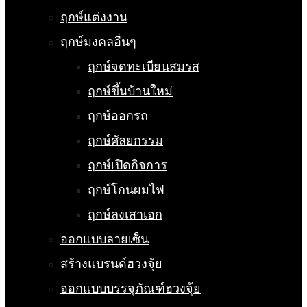
ฤกษ์แต่งงาน
ฤกษ์มงคลอื่นๆ
ฤกษ์จดทะเบียนสมรส
ฤกษ์ขึ้นบ้านใหม่
ฤกษ์ออกรถ
ฤกษ์ศัลยกรรม
ฤกษ์เปิดกิจการ
ฤกษ์โกนผมไฟ
ฤกษ์ลงเสาเอก
ออกแบบลายเซ็น
สร้างแบรนด์ฮวงจุ้ย
ออกแบบบรรจุภัณฑ์ฮวงจุ้ย