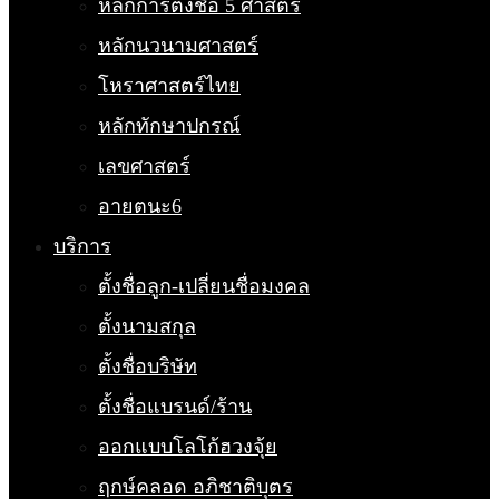
หลักการตั้งชื่อ 5 ศาสตร์
หลักนวนามศาสตร์
โหราศาสตร์ไทย
หลักทักษาปกรณ์
เลขศาสตร์
อายตนะ6
บริการ
ตั้งชื่อลูก-เปลี่ยนชื่อมงคล
ตั้งนามสกุล
ตั้งชื่อบริษัท
ตั้งชื่อแบรนด์/ร้าน
ออกแบบโลโก้ฮวงจุ้ย
ฤกษ์คลอด อภิชาติบุตร