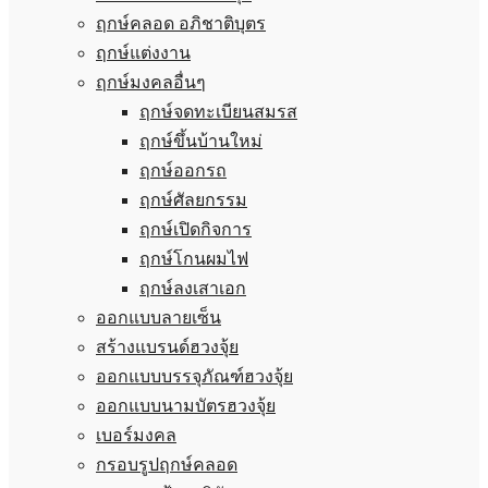
ฤกษ์คลอด อภิชาติบุตร
ฤกษ์แต่งงาน
ฤกษ์มงคลอื่นๆ
ฤกษ์จดทะเบียนสมรส
ฤกษ์ขึ้นบ้านใหม่
ฤกษ์ออกรถ
ฤกษ์ศัลยกรรม
ฤกษ์เปิดกิจการ
ฤกษ์โกนผมไฟ
ฤกษ์ลงเสาเอก
ออกแบบลายเซ็น
สร้างแบรนด์ฮวงจุ้ย
ออกแบบบรรจุภัณฑ์ฮวงจุ้ย
ออกแบบนามบัตรฮวงจุ้ย
เบอร์มงคล
กรอบรูปฤกษ์คลอด