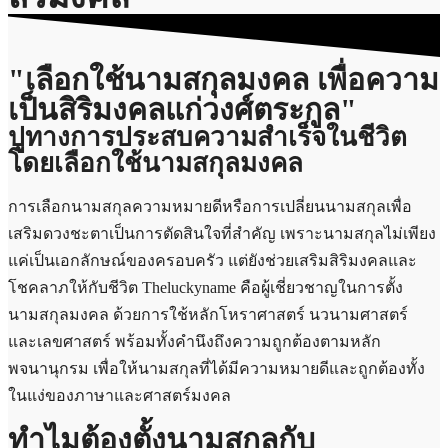
"เลือกใช้นามสกุลมงคล เพื่อความ
เป็นสิริมงคลแก่วงศ์ตระกูล"
ปูทางการประสบความสำเร็จในชีวิต
โดยเลือกใช้นามสกุลมงคล
การเลือกนามสกุลความหมายดีหรือการเปลี่ยนนามสกุลเพื่อ
เสริมดวงชะตาเป็นการตัดสินใจที่สำคัญ เพราะนามสกุลไม่เพียง
แค่เป็นเอกลักษณ์ของครอบครัว แต่ยังช่วยเสริมสิริมงคลและ
โชคลาภให้กับชีวิต Theluckyname คือผู้เชี่ยวชาญในการตั้ง
นามสกุลมงคล ด้วยการใช้หลักโหราศาสตร์ นวนามศาสตร์
และเลขศาสตร์ พร้อมทั้งคำนึงถึงความถูกต้องตามหลัก
พจนานุกรม เพื่อให้นามสกุลที่ได้มีความหมายดีและถูกต้องทั้ง
ในแง่ของภาษาและศาสตร์มงคล
ทำไมต้องตั้งนามสกุลกับ