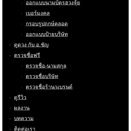
ออกแบบนามบัตรฮวงจุ้ย
เบอร์มงคล
กรอบรูปฤกษ์คลอด
ออกแบบป้ายบริษัท
ดูดวง กับ อ.ชัญ
ตรวจชื่อฟรี
ตรวจชื่อ-นามสกุล
ตรวจชื่อบริษัท
ตรวจชื่อร้าน/แบรนด์
ดูรีวิว
ผลงาน
บทความ
ติดต่อเรา