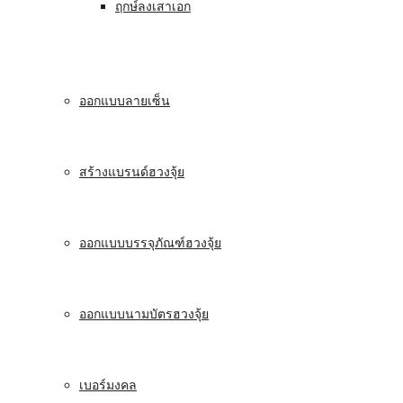
ฤกษ์ลงเสาเอก
ออกแบบลายเซ็น
สร้างแบรนด์ฮวงจุ้ย
ออกแบบบรรจุภัณฑ์ฮวงจุ้ย
ออกแบบนามบัตรฮวงจุ้ย
เบอร์มงคล