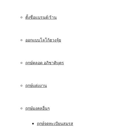
ตั้งชื่อแบรนด์/ร้าน
ออกแบบโลโก้ฮวงจุ้ย
ฤกษ์คลอด อภิชาติบุตร
ฤกษ์แต่งงาน
ฤกษ์มงคลอื่นๆ
ฤกษ์จดทะเบียนสมรส