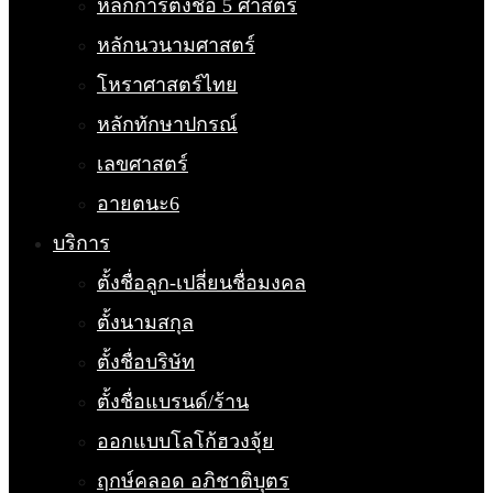
หลักการตั้งชื่อ 5 ศาสตร์
หลักนวนามศาสตร์
โหราศาสตร์ไทย
หลักทักษาปกรณ์
เลขศาสตร์
อายตนะ6
บริการ
ตั้งชื่อลูก-เปลี่ยนชื่อมงคล
ตั้งนามสกุล
ตั้งชื่อบริษัท
ตั้งชื่อแบรนด์/ร้าน
ออกแบบโลโก้ฮวงจุ้ย
ฤกษ์คลอด อภิชาติบุตร