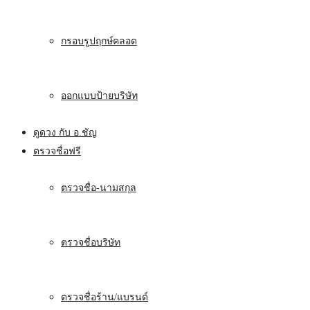
กรอบรูปฤกษ์คลอด
ออกแบบป้ายบริษัท
ดูดวง กับ อ.ชัญ
ตรวจชื่อฟรี
ตรวจชื่อ-นามสกุล
ตรวจชื่อบริษัท
ตรวจชื่อร้าน/แบรนด์