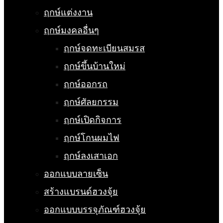
ฤกษ์แต่งงาน
ฤกษ์มงคลอื่นๆ
ฤกษ์จดทะเบียนสมรส
ฤกษ์ขึ้นบ้านใหม่
ฤกษ์ออกรถ
ฤกษ์ศัลยกรรม
ฤกษ์เปิดกิจการ
ฤกษ์โกนผมไฟ
ฤกษ์ลงเสาเอก
ออกแบบลายเซ็น
สร้างแบรนด์ฮวงจุ้ย
ออกแบบบรรจุภัณฑ์ฮวงจุ้ย