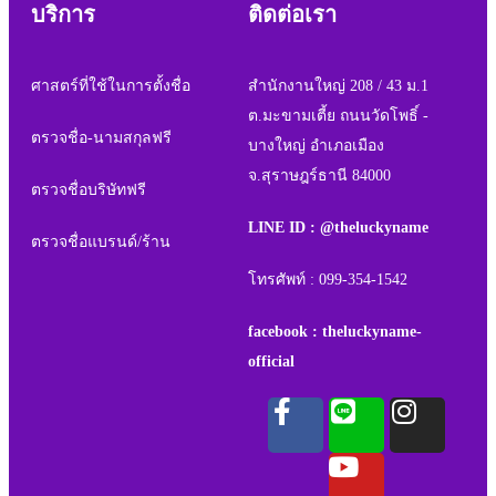
บริการ
ติดต่อเรา
ศาสตร์ที่ใช้ในการตั้งชื่อ
สำนักงานใหญ่ 208 / 43 ม.1
ต.มะขามเตี้ย ถนนวัดโพธิ์ -
ตรวจชื่อ-นามสกุลฟรี
บางใหญ่ อำเภอเมือง
จ.สุราษฎร์ธานี 84000
ตรวจชื่อบริษัทฟรี
LINE ID : @theluckyname
ตรวจชื่อแบรนด์/ร้าน
โทรศัพท์ : 099-354-1542
facebook : theluckyname-
official