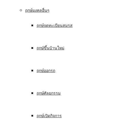
ฤกษ์มงคลอื่นๆ
ฤกษ์จดทะเบียนสมรส
ฤกษ์ขึ้นบ้านใหม่
ฤกษ์ออกรถ
ฤกษ์ศัลยกรรม
ฤกษ์เปิดกิจการ