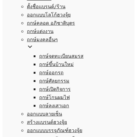
ตั้งชื่อแบรนด์/ร้าน
ออกแบบโลโก้ฮวงจุ้ย
ฤกษ์คลอด อภิชาติบุตร
ฤกษ์แต่งงาน
ฤกษ์มงคลอื่นๆ
ฤกษ์จดทะเบียนสมรส
ฤกษ์ขึ้นบ้านใหม่
ฤกษ์ออกรถ
ฤกษ์ศัลยกรรม
ฤกษ์เปิดกิจการ
ฤกษ์โกนผมไฟ
ฤกษ์ลงเสาเอก
ออกแบบลายเซ็น
สร้างแบรนด์ฮวงจุ้ย
ออกแบบบรรจุภัณฑ์ฮวงจุ้ย