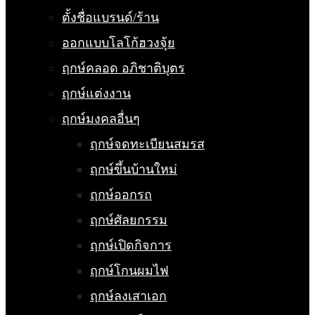
ตั้งชื่อแบรนด์/ร้าน
ออกแบบโลโก้ฮวงจุ้ย
ฤกษ์คลอด อภิชาติบุตร
ฤกษ์แต่งงาน
ฤกษ์มงคลอื่นๆ
ฤกษ์จดทะเบียนสมรส
ฤกษ์ขึ้นบ้านใหม่
ฤกษ์ออกรถ
ฤกษ์ศัลยกรรม
ฤกษ์เปิดกิจการ
ฤกษ์โกนผมไฟ
ฤกษ์ลงเสาเอก