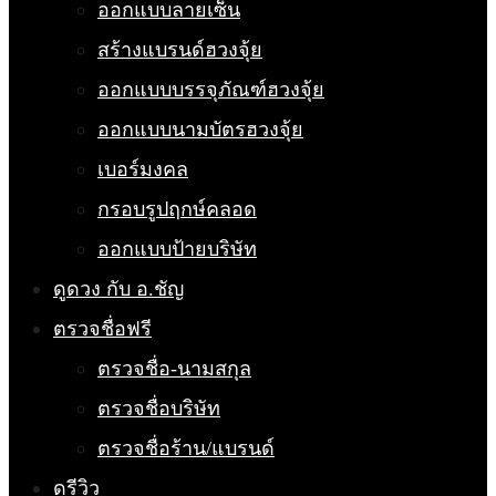
ออกแบบลายเซ็น
สร้างแบรนด์ฮวงจุ้ย
ออกแบบบรรจุภัณฑ์ฮวงจุ้ย
ออกแบบนามบัตรฮวงจุ้ย
เบอร์มงคล
กรอบรูปฤกษ์คลอด
ออกแบบป้ายบริษัท
ดูดวง กับ อ.ชัญ
ตรวจชื่อฟรี
ตรวจชื่อ-นามสกุล
ตรวจชื่อบริษัท
ตรวจชื่อร้าน/แบรนด์
ดูรีวิว