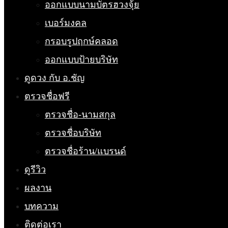
ออกแบบนามบัตรฮวงจุ้ย
เบอร์มงคล
กรอบรูปฤกษ์คลอด
ออกแบบป้ายบริษัท
ดูดวง กับ อ.ชัญ
ตรวจชื่อฟรี
ตรวจชื่อ-นามสกุล
ตรวจชื่อบริษัท
ตรวจชื่อร้าน/แบรนด์
ดูรีวิว
ผลงาน
บทความ
ติดต่อเรา