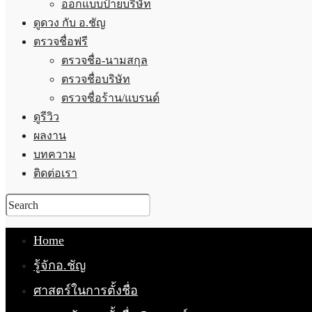
ออกแบบป้ายบริษัท
ดูดวง กับ อ.ชัญ
ตรวจชื่อฟรี
ตรวจชื่อ-นามสกุล
ตรวจชื่อบริษัท
ตรวจชื่อร้าน/แบรนด์
ดูรีวิว
ผลงาน
บทความ
ติดต่อเรา
Home
รู้จักอ.ชัญ
ศาสตร์ในการตั้งชื่อ