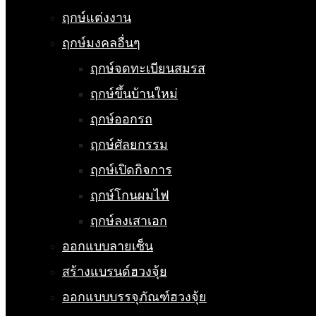
ฤกษ์แต่งงาน
ฤกษ์มงคลอื่นๆ
ฤกษ์จดทะเบียนสมรส
ฤกษ์ขึ้นบ้านใหม่
ฤกษ์ออกรถ
ฤกษ์ศัลยกรรม
ฤกษ์เปิดกิจการ
ฤกษ์โกนผมไฟ
ฤกษ์ลงเสาเอก
ออกแบบลายเซ็น
สร้างแบรนด์ฮวงจุ้ย
ออกแบบบรรจุภัณฑ์ฮวงจุ้ย