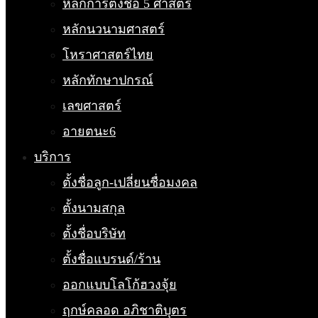
หลักการตั้งชื่อ 5 ศาสตร์
หลักนวนามศาสตร์
โหราศาสตร์ไทย
หลักทักษาปกรณ์
เลขศาสตร์
อายตนะ6
บริการ
ตั้งชื่อลูก-เปลี่ยนชื่อมงคล
ตั้งนามสกุล
ตั้งชื่อบริษัท
ตั้งชื่อแบรนด์/ร้าน
ออกแบบโลโก้ฮวงจุ้ย
ฤกษ์คลอด อภิชาติบุตร