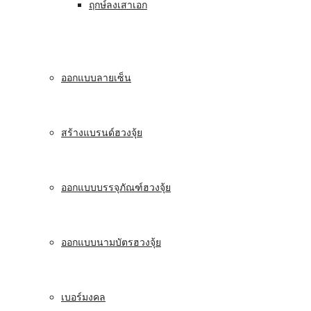
ฤกษ์ลงเสาเอก
ออกแบบลายเซ็น
สร้างแบรนด์ฮวงจุ้ย
ออกแบบบรรจุภัณฑ์ฮวงจุ้ย
ออกแบบนามบัตรฮวงจุ้ย
เบอร์มงคล