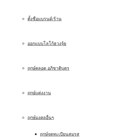
ตั้งชื่อแบรนด์/ร้าน
ออกแบบโลโก้ฮวงจุ้ย
ฤกษ์คลอด อภิชาติบุตร
ฤกษ์แต่งงาน
ฤกษ์มงคลอื่นๆ
ฤกษ์จดทะเบียนสมรส