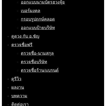
ออกแบบนามบัตรฮวงจุ้ย
เบอร์มงคล
กรอบรูปฤกษ์คลอด
ออกแบบป้ายบริษัท
ดูดวง กับ อ.ชัญ
ตรวจชื่อฟรี
ตรวจชื่อ-นามสกุล
ตรวจชื่อบริษัท
ตรวจชื่อร้าน/แบรนด์
ดูรีวิว
ผลงาน
บทความ
ติดต่อเรา