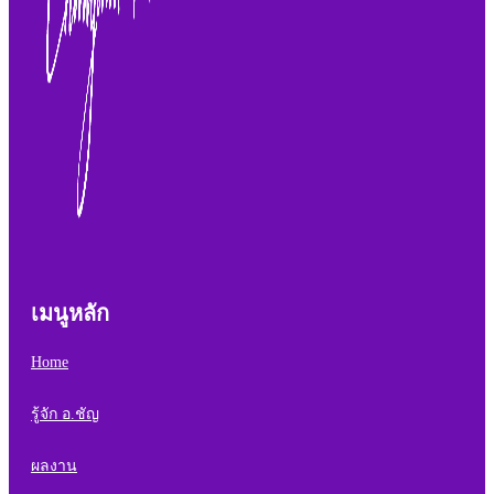
เมนูหลัก
Home
รู้จัก อ.ชัญ
ผลงาน