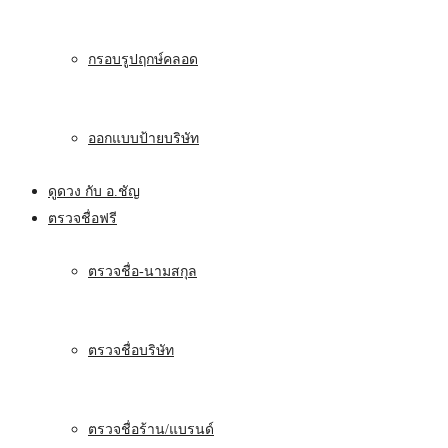
กรอบรูปฤกษ์คลอด
ออกแบบป้ายบริษัท
ดูดวง กับ อ.ชัญ
ตรวจชื่อฟรี
ตรวจชื่อ-นามสกุล
ตรวจชื่อบริษัท
ตรวจชื่อร้าน/แบรนด์