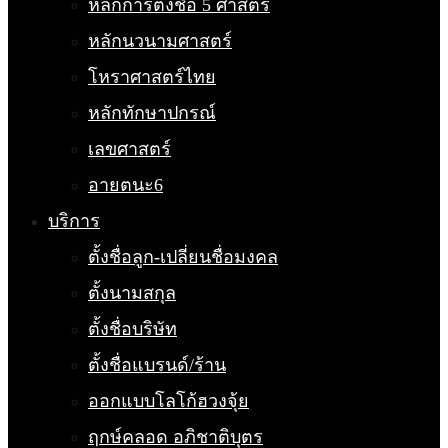
หลักการตั้งชื่อ 5 ศาสตร์
หลักนวนามศาสตร์
โหราศาสตร์ไทย
หลักทักษาปกรณ์
เลขศาสตร์
อายตนะ6
บริการ
ตั้งชื่อลูก-เปลี่ยนชื่อมงคล
ตั้งนามสกุล
ตั้งชื่อบริษัท
ตั้งชื่อแบรนด์/ร้าน
ออกแบบโลโก้ฮวงจุ้ย
ฤกษ์คลอด อภิชาติบุตร