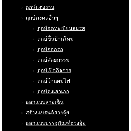
ฤกษ์แต่งงาน
ฤกษ์มงคลอื่นๆ
ฤกษ์จดทะเบียนสมรส
ฤกษ์ขึ้นบ้านใหม่
ฤกษ์ออกรถ
ฤกษ์ศัลยกรรม
ฤกษ์เปิดกิจการ
ฤกษ์โกนผมไฟ
ฤกษ์ลงเสาเอก
ออกแบบลายเซ็น
สร้างแบรนด์ฮวงจุ้ย
ออกแบบบรรจุภัณฑ์ฮวงจุ้ย