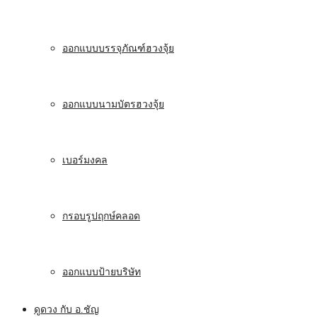
ออกแบบบรรจุภัณฑ์ฮวงจุ้ย
ออกแบบนามบัตรฮวงจุ้ย
เบอร์มงคล
กรอบรูปฤกษ์คลอด
ออกแบบป้ายบริษัท
ดูดวง กับ อ.ชัญ