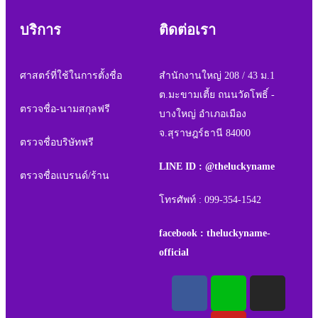
บริการ
ติดต่อเรา
ศาสตร์ที่ใช้ในการตั้งชื่อ
สำนักงานใหญ่ 208 / 43 ม.1
ต.มะขามเตี้ย ถนนวัดโพธิ์ -
ตรวจชื่อ-นามสกุลฟรี
บางใหญ่ อำเภอเมือง
จ.สุราษฎร์ธานี 84000
ตรวจชื่อบริษัทฟรี
LINE ID : @theluckyname
ตรวจชื่อแบรนด์/ร้าน
โทรศัพท์ : 099-354-1542
facebook : theluckyname-
official