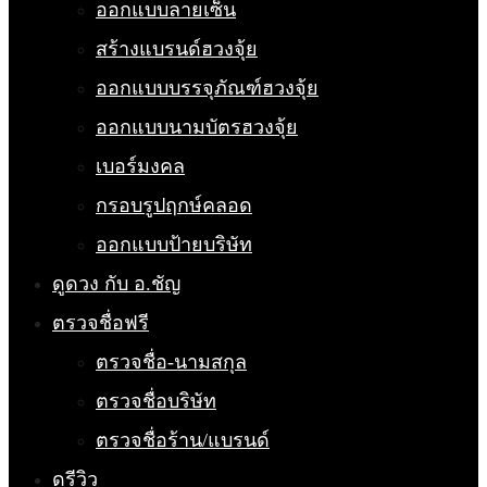
ออกแบบลายเซ็น
สร้างแบรนด์ฮวงจุ้ย
ออกแบบบรรจุภัณฑ์ฮวงจุ้ย
ออกแบบนามบัตรฮวงจุ้ย
เบอร์มงคล
กรอบรูปฤกษ์คลอด
ออกแบบป้ายบริษัท
ดูดวง กับ อ.ชัญ
ตรวจชื่อฟรี
ตรวจชื่อ-นามสกุล
ตรวจชื่อบริษัท
ตรวจชื่อร้าน/แบรนด์
ดูรีวิว