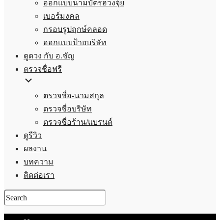
ออกแบบนามบัตรฮวงจุ้ย
เบอร์มงคล
กรอบรูปฤกษ์คลอด
ออกแบบป้ายบริษัท
ดูดวง กับ อ.ชัญ
ตรวจชื่อฟรี
ตรวจชื่อ-นามสกุล
ตรวจชื่อบริษัท
ตรวจชื่อร้าน/แบรนด์
ดูรีวิว
ผลงาน
บทความ
ติดต่อเรา