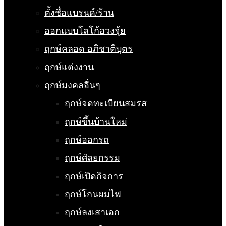
ตั้งชื่อแบรนด์/ร้าน
ออกแบบโลโก้ฮวงจุ้ย
ฤกษ์คลอด อภิชาติบุตร
ฤกษ์แต่งงาน
ฤกษ์มงคลอื่นๆ
ฤกษ์จดทะเบียนสมรส
ฤกษ์ขึ้นบ้านใหม่
ฤกษ์ออกรถ
ฤกษ์ศัลยกรรม
ฤกษ์เปิดกิจการ
ฤกษ์โกนผมไฟ
ฤกษ์ลงเสาเอก