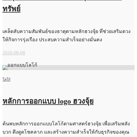
ทรัพย์
เคล็ดลับความสัมพันธ์ของธาตุตามหลักฮวงจุ้ย ที่ช่วยเสริมดวง
ให้กิจการรุ่งเรือง ประสบความสำเร็จอย่างมั่นคง
2026-08-08
โลโก้
หลักการออกแบบ logo ฮวงจุ้ย
ค้นพบหลักการออกแบบโลโก้ตามศาสตร์ฮวงจุ้ย เพื่อเสริมพลัง
บวก ดึงดูดโชคลาภ และสร้างความสำเร็จให้กับธุรกิจของคุณ