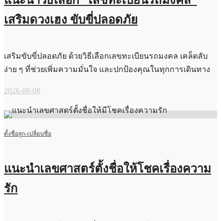
แนะนำวิธีเลือก “เลขทะเบียนรถมงคล”
เสริมดวงเฮง ขับขี่ปลอดภัย
เสริมขับขี่ปลอดภัย ด้วยวิธีเลือกเลขทะเบียนรถมงคล เคล็ดลับ
ง่าย ๆ ที่ช่วยเพิ่มความมั่นใจ และปกป้องคุณในทุกการเดินทาง
2026-08-08
ตั้งชื่อลูก-เปลี่ยนชื่อ
แนะนำเลขศาสตร์ตั้งชื่อให้โชคเรื่องความ
รัก