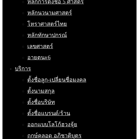
หลักการตั้งชื่อ 5 ศาสตร์
หลักนวนามศาสตร์
โหราศาสตร์ไทย
หลักทักษาปกรณ์
เลขศาสตร์
อายตนะ6
บริการ
ตั้งชื่อลูก-เปลี่ยนชื่อมงคล
ตั้งนามสกุล
ตั้งชื่อบริษัท
ตั้งชื่อแบรนด์/ร้าน
ออกแบบโลโก้ฮวงจุ้ย
ฤกษ์คลอด อภิชาติบุตร