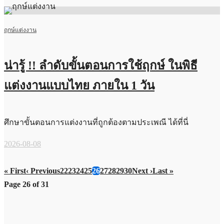
ฤกษ์แต่งงาน
น่ารู้ !! ลำดับขั้นตอนการใช้ฤกษ์ ในพิธี
แต่งงานแบบไทย ภายใน 1 วัน
ศึกษาขั้นตอนการแต่งงานที่ถูกต้องตามประเพณี ได้ที่นี่
2026-08-08
« First
‹ Previous
22
23
24
25
26
27
28
29
30
Next ›
Last »
Page 26 of 31