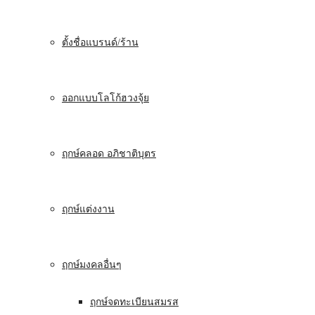
ตั้งชื่อแบรนด์/ร้าน
ออกแบบโลโก้ฮวงจุ้ย
ฤกษ์คลอด อภิชาติบุตร
ฤกษ์แต่งงาน
ฤกษ์มงคลอื่นๆ
ฤกษ์จดทะเบียนสมรส