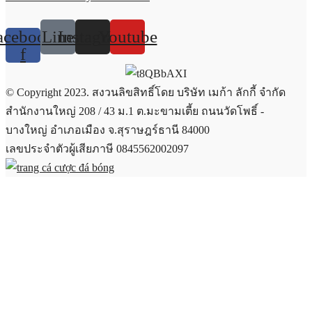
acebook-
Line
Instagram
Youtube
f
© Copyright 2023. สงวนลิขสิทธิ์โดย บริษัท เมก้า ลักกี้ จำกัด
สำนักงานใหญ่ 208 / 43 ม.1 ต.มะขามเตี้ย ถนนวัดโพธิ์ -
บางใหญ่ อำเภอเมือง จ.สุราษฎร์ธานี 84000
เลขประจำตัวผู้เสียภาษี 0845562002097