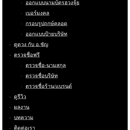
ออกแบบนามบัตรฮวงจุ้ย
เบอร์มงคล
กรอบรูปฤกษ์คลอด
ออกแบบป้ายบริษัท
ดูดวง กับ อ.ชัญ
ตรวจชื่อฟรี
ตรวจชื่อ-นามสกุล
ตรวจชื่อบริษัท
ตรวจชื่อร้าน/แบรนด์
ดูรีวิว
ผลงาน
บทความ
ติดต่อเรา