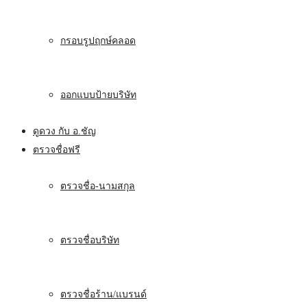
กรอบรูปฤกษ์คลอด
ออกแบบป้ายบริษัท
ดูดวง กับ อ.ชัญ
ตรวจชื่อฟรี
ตรวจชื่อ-นามสกุล
ตรวจชื่อบริษัท
ตรวจชื่อร้าน/แบรนด์