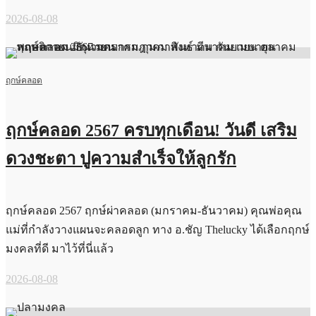
2026-08-08
ฤกษ์คลอด
ฤกษ์คลอด 2567 ครบทุกเดือน! วันดี เสริม
ดวงชะตา ปูความสำเร็จให้ลูกรัก
ฤกษ์คลอด 2567 ฤกษ์ผ่าคลอด (มกราคม-ธันวาคม) คุณพ่อคุณ
แม่ที่กำลังวางแผนจะคลอดลูก ทาง อ.ชัญ Thelucky ได้เลือกฤกษ์
มงคลที่ดี มาไว้ที่นี่แล้ว
2026-08-08