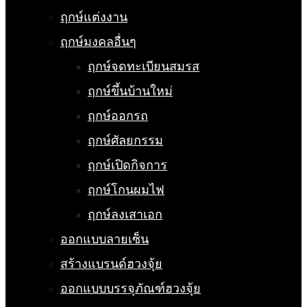
ฤกษ์แต่งงาน
ฤกษ์มงคลอื่นๆ
ฤกษ์จดทะเบียนสมรส
ฤกษ์ขึ้นบ้านใหม่
ฤกษ์ออกรถ
ฤกษ์ศัลยกรรม
ฤกษ์เปิดกิจการ
ฤกษ์โกนผมไฟ
ฤกษ์ลงเสาเอก
ออกแบบลายเซ็น
สร้างแบรนด์ฮวงจุ้ย
ออกแบบบรรจุภัณฑ์ฮวงจุ้ย