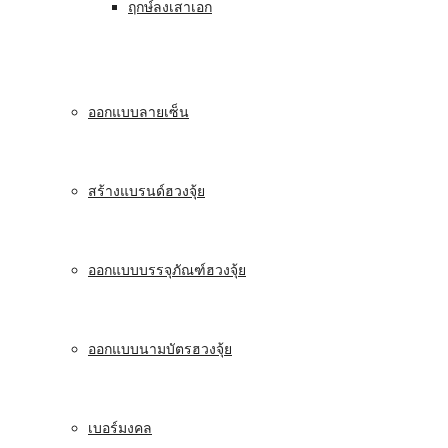
ฤกษ์ลงเสาเอก
ออกแบบลายเซ็น
สร้างแบรนด์ฮวงจุ้ย
ออกแบบบรรจุภัณฑ์ฮวงจุ้ย
ออกแบบนามบัตรฮวงจุ้ย
เบอร์มงคล