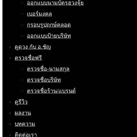
ออกแบบนามบัตรฮวงจุ้ย
เบอร์มงคล
กรอบรูปฤกษ์คลอด
ออกแบบป้ายบริษัท
ดูดวง กับ อ.ชัญ
ตรวจชื่อฟรี
ตรวจชื่อ-นามสกุล
ตรวจชื่อบริษัท
ตรวจชื่อร้าน/แบรนด์
ดูรีวิว
ผลงาน
บทความ
ติดต่อเรา