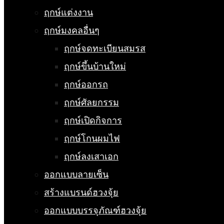
ฤกษ์แต่งงาน
ฤกษ์มงคลอื่นๆ
ฤกษ์จดทะเบียนสมรส
ฤกษ์ขึ้นบ้านใหม่
ฤกษ์ออกรถ
ฤกษ์ศัลยกรรม
ฤกษ์เปิดกิจการ
ฤกษ์โกนผมไฟ
ฤกษ์ลงเสาเอก
ออกแบบลายเซ็น
สร้างแบรนด์ฮวงจุ้ย
ออกแบบบรรจุภัณฑ์ฮวงจุ้ย