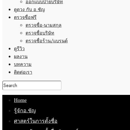
ออกแบบป้ายบริษัท
ดูดวง กับ อ.ชัญ
ตรวจชื่อฟรี
ตรวจชื่อ-นามสกุล
ตรวจชื่อบริษัท
ตรวจชื่อร้าน/แบรนด์
ดูรีวิว
ผลงาน
บทความ
ติดต่อเรา
Home
รู้จักอ.ชัญ
ศาสตร์ในการตั้งชื่อ