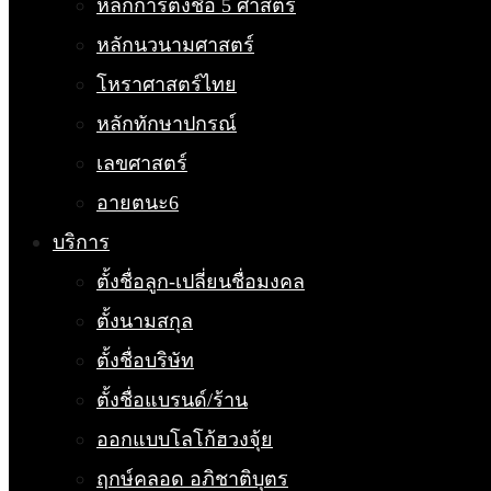
หลักการตั้งชื่อ 5 ศาสตร์
หลักนวนามศาสตร์
โหราศาสตร์ไทย
หลักทักษาปกรณ์
เลขศาสตร์
อายตนะ6
บริการ
ตั้งชื่อลูก-เปลี่ยนชื่อมงคล
ตั้งนามสกุล
ตั้งชื่อบริษัท
ตั้งชื่อแบรนด์/ร้าน
ออกแบบโลโก้ฮวงจุ้ย
ฤกษ์คลอด อภิชาติบุตร