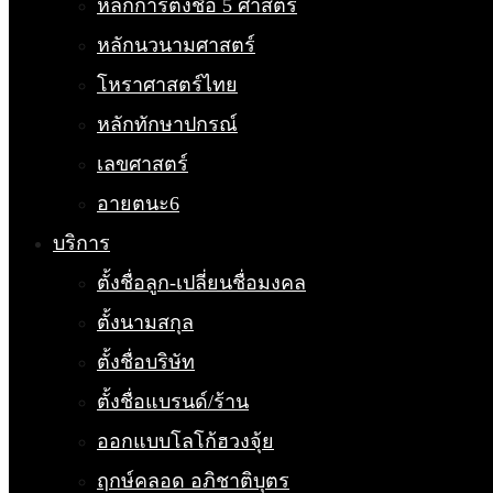
หลักการตั้งชื่อ 5 ศาสตร์
หลักนวนามศาสตร์
โหราศาสตร์ไทย
หลักทักษาปกรณ์
เลขศาสตร์
อายตนะ6
บริการ
ตั้งชื่อลูก-เปลี่ยนชื่อมงคล
ตั้งนามสกุล
ตั้งชื่อบริษัท
ตั้งชื่อแบรนด์/ร้าน
ออกแบบโลโก้ฮวงจุ้ย
ฤกษ์คลอด อภิชาติบุตร