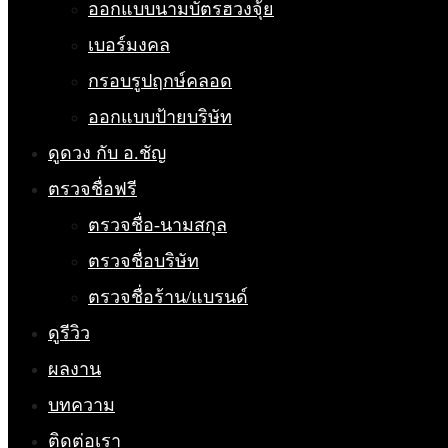
ออกแบบนามบัตรฮวงจุ้ย
เบอร์มงคล
กรอบรูปฤกษ์คลอด
ออกแบบป้ายบริษัท
ดูดวง กับ อ.ชัญ
ตรวจชื่อฟรี
ตรวจชื่อ-นามสกุล
ตรวจชื่อบริษัท
ตรวจชื่อร้าน/แบรนด์
ดูรีวิว
ผลงาน
บทความ
ติดต่อเรา