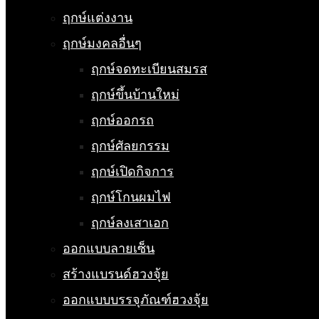
ฤกษ์แต่งงาน
ฤกษ์มงคลอื่นๆ
ฤกษ์จดทะเบียนสมรส
ฤกษ์ขึ้นบ้านใหม่
ฤกษ์ออกรถ
ฤกษ์ศัลยกรรม
ฤกษ์เปิดกิจการ
ฤกษ์โกนผมไฟ
ฤกษ์ลงเสาเอก
ออกแบบลายเซ็น
สร้างแบรนด์ฮวงจุ้ย
ออกแบบบรรจุภัณฑ์ฮวงจุ้ย