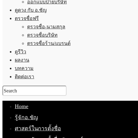
ออกแบบป้ายบริษัท
ดูดวง กับ อ.ชัญ
ตรวจชื่อฟรี
ตรวจชื่อ-นามสกุล
ตรวจชื่อบริษัท
ตรวจชื่อร้าน/แบรนด์
ดูรีวิว
ผลงาน
บทความ
ติดต่อเรา
Home
รู้จักอ.ชัญ
ศาสตร์ในการตั้งชื่อ