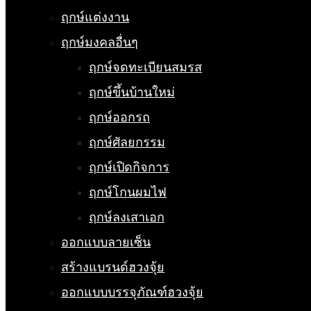
ฤกษ์แต่งงาน
ฤกษ์มงคลอื่นๆ
ฤกษ์จดทะเบียนสมรส
ฤกษ์ขึ้นบ้านใหม่
ฤกษ์ออกรถ
ฤกษ์ศัลยกรรม
ฤกษ์เปิดกิจการ
ฤกษ์โกนผมไฟ
ฤกษ์ลงเสาเอก
ออกแบบลายเซ็น
สร้างแบรนด์ฮวงจุ้ย
ออกแบบบรรจุภัณฑ์ฮวงจุ้ย