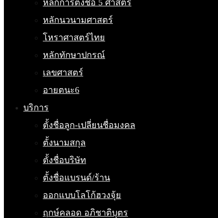
หลักการตั้งชื่อ 5 ศาสตร์
หลักนวนามศาสตร์
โหราศาสตร์ไทย
หลักทักษาปกรณ์
เลขศาสตร์
อายตนะ6
บริการ
ตั้งชื่อลูก-เปลี่ยนชื่อมงคล
ตั้งนามสกุล
ตั้งชื่อบริษัท
ตั้งชื่อแบรนด์/ร้าน
ออกแบบโลโก้ฮวงจุ้ย
ฤกษ์คลอด อภิชาติบุตร