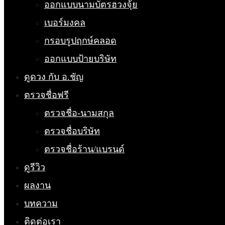
ออกแบบนามบัตรฮวงจุ้ย
เบอร์มงคล
กรอบรูปฤกษ์คลอด
ออกแบบป้ายบริษัท
ดูดวง กับ อ.ชัญ
ตรวจชื่อฟรี
ตรวจชื่อ-นามสกุล
ตรวจชื่อบริษัท
ตรวจชื่อร้าน/แบรนด์
ดูรีวิว
ผลงาน
บทความ
ติดต่อเรา