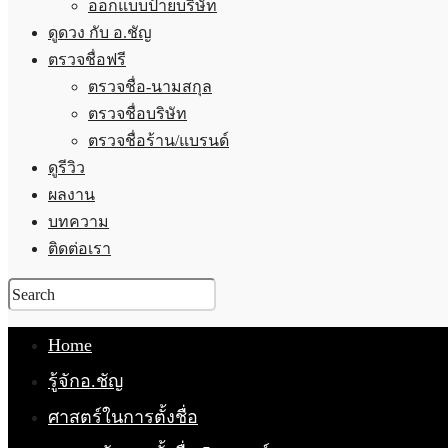
ออกแบบป้ายบริษัท
ดูดวง กับ อ.ชัญ
ตรวจชื่อฟรี
ตรวจชื่อ-นามสกุล
ตรวจชื่อบริษัท
ตรวจชื่อร้าน/แบรนด์
ดูรีวิว
ผลงาน
บทความ
ติดต่อเรา
Home
รู้จักอ.ชัญ
ศาสตร์ในการตั้งชื่อ