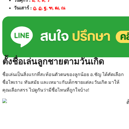
วันศุกร์ :
ย, ร, ล, ว
วันเสาร์ :
ฎ, ฏ, ฐ, ฑ, ฒ, ณ
ตั้งชื่อเล่นลูกชายตามวันเกิด
ชื่อเล่นเป็นสิ่งแรกที่สะท้อนตัวตนของลูกน้อย อ.ชัญ ได้คัดเลือก
ชื่อไพเราะ ทันสมัย และเหมาะกับเด็กชายแต่ละวันเกิด มาให้
คุณเลือกสรร ไปดูกันว่ามีชื่อไหนที่ถูกใจบ้าง!