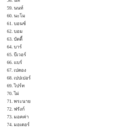
นที
นนท์
นะโม
บอนซ์
บอม
บัดดี้
บาร์
บีเวอร์
แบร์
เปตอง
เปปเปอร์
ไปร์ท
ไผ่
พระนาย
ฟรังก์
มอคค่า
มอเตอร์