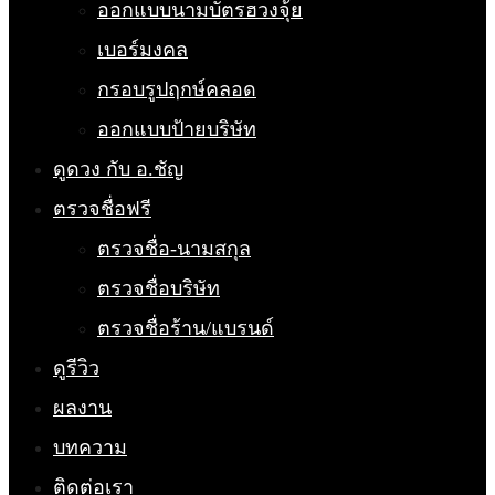
ออกแบบนามบัตรฮวงจุ้ย
เบอร์มงคล
กรอบรูปฤกษ์คลอด
ออกแบบป้ายบริษัท
ดูดวง กับ อ.ชัญ
ตรวจชื่อฟรี
ตรวจชื่อ-นามสกุล
ตรวจชื่อบริษัท
ตรวจชื่อร้าน/แบรนด์
ดูรีวิว
ผลงาน
บทความ
ติดต่อเรา