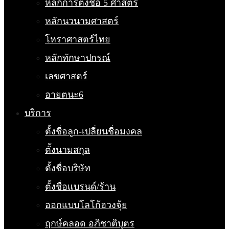
หลักการตั้งชื่อ 5 ศาสตร์
หลักนวนามศาสตร์
โหราศาสตร์ไทย
หลักทักษาปกรณ์
เลขศาสตร์
อายตนะ6
บริการ
ตั้งชื่อลูก-เปลี่ยนชื่อมงคล
ตั้งนามสกุล
ตั้งชื่อบริษัท
ตั้งชื่อแบรนด์/ร้าน
ออกแบบโลโก้ฮวงจุ้ย
ฤกษ์คลอด อภิชาติบุตร