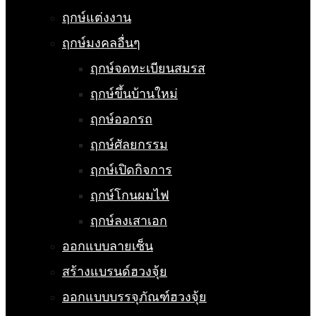
ฤกษ์แต่งงาน
ฤกษ์มงคลอื่นๆ
ฤกษ์จดทะเบียนสมรส
ฤกษ์ขึ้นบ้านใหม่
ฤกษ์ออกรถ
ฤกษ์ศัลยกรรม
ฤกษ์เปิดกิจการ
ฤกษ์โกนผมไฟ
ฤกษ์ลงเสาเอก
ออกแบบลายเซ็น
สร้างแบรนด์ฮวงจุ้ย
ออกแบบบรรจุภัณฑ์ฮวงจุ้ย