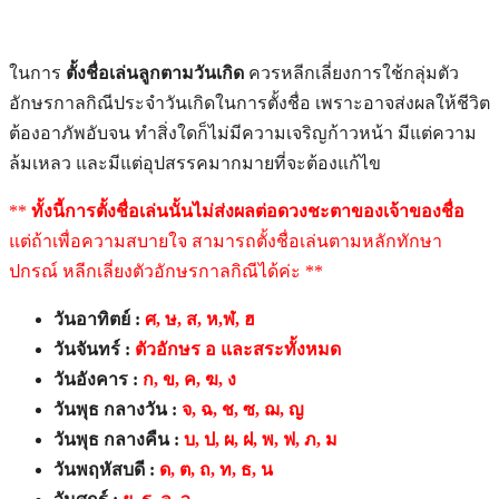
ในการ
ตั้งชื่อเล่นลูกตามวันเกิด
ควรหลีกเลี่ยงการใช้กลุ่มตัว
อักษรกาลกิณีประจำวันเกิดในการตั้งชื่อ เพราะอาจส่งผลให้ชีวิต
ต้องอาภัพอับจน ทำสิ่งใดก็ไม่มีความเจริญก้าวหน้า มีแต่ความ
ล้มเหลว และมีแต่อุปสรรคมากมายที่จะต้องแก้ไข
**
ทั้งนี้การตั้งชื่อเล่นนั้นไม่ส่งผลต่อดวงชะตาของเจ้าของชื่อ
แต่ถ้าเพื่อความสบายใจ สามารถตั้งชื่อเล่นตามหลักทักษา
ปกรณ์ หลีกเลี่ยงตัวอักษรกาลกิณีได้ค่ะ **
วันอาทิตย์ :
ศ, ษ, ส, ห,ฬ, ฮ
วันจันทร์ :
ตัวอักษร อ และสระทั้งหมด
วันอังคาร :
ก, ข, ค, ฆ, ง
วันพุธ กลางวัน :
จ, ฉ, ช, ซ, ฌ, ญ
วันพุธ กลางคืน :
บ, ป, ผ, ฝ, พ, ฟ, ภ, ม
วันพฤหัสบดี :
ด, ต, ถ, ท, ธ, น