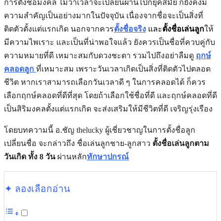
การตั้งชื่อมงคล ไม่ว่าเวลาจะเปลี่ยนผ่านไปกี่ยุคสมัย ก็ยังคงมี
ความสำคัญเป็นอย่างมากในปัจจุบัน เนื่องจากชื่อจะเป็นสิ่งที่
ติดตัวตั้งแต่แรกเกิด นอกจากควร
ตั้งชื่อจริง
และ
ตั้งชื่อเล่นลูก
ให้
มีความไพเราะ และเป็นที่น่าพอใจแล้ว ยังควรเป็นชื่อที่ควบคู่กับ
ความหมายที่ดี เหมาะสมกับดวงชะตา รวมไปถึงอย่าลืมดู
ฤกษ์
คลอดลูก
ที่เหมาะสม เพราะ
วันเวลาเกิดเป็นสิ่งที่ติดตัวไปตลอด
ชีวิต หากเราสามารถเลือกวันเวลาดี ๆ ในการคลอดได้ ก็ควร
เลือกฤกษ์คลอดที่ดีที่สุด โดยถ้าเลือกใช้ชื่อที่ดี และฤกษ์คลอดที่ดี
เป็นสิริมงคลตั้งแต่แรกเกิด จะส่งเสริมให้มีชีวิตที่ดี เจริญรุ่งเรือง
โดยบทความนี้ อ.ชัญ thelucky ผู้เชี่ยวชาญในการตั้งชื่อลูก
เปลี่ยนชื่อ จะกล่าวถึง ชื่อเล่นลูกชาย-ลูกสาว
ตั้งชื่อเล่นลูกตาม
วันเกิด ทั้ง 8 วัน
ผ่านหลัก
ทักษาปกรณ์
✦ ลองเลือกอ่าน