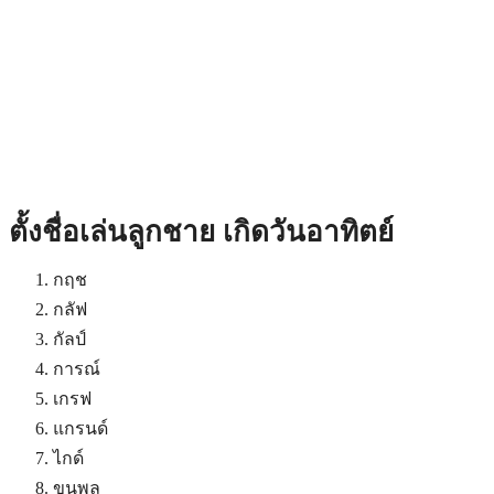
ตั้งชื่อเล่นลูกชาย เกิดวันอาทิตย์
กฤช
กลัฟ
กัลป์
การณ์
เกรฟ
แกรนด์
ไกด์
ขุนพล