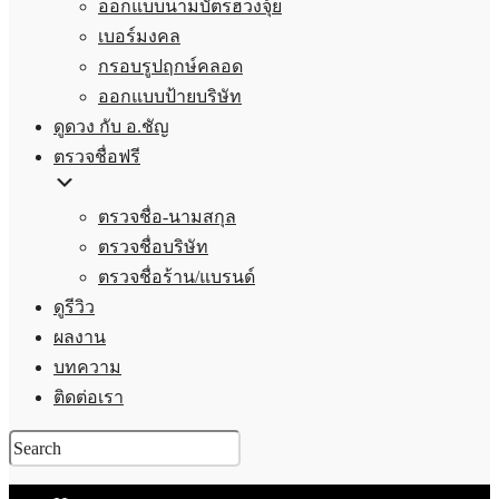
ออกแบบนามบัตรฮวงจุ้ย
เบอร์มงคล
กรอบรูปฤกษ์คลอด
ออกแบบป้ายบริษัท
ดูดวง กับ อ.ชัญ
ตรวจชื่อฟรี
ตรวจชื่อ-นามสกุล
ตรวจชื่อบริษัท
ตรวจชื่อร้าน/แบรนด์
ดูรีวิว
ผลงาน
บทความ
ติดต่อเรา