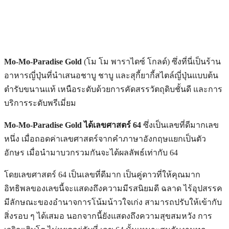
Mo-Mo-Paradise Gold
(โม โม พาราไดซ์ โกลด์) ซึ่งที่นี่เป็นร้าน
อาหารญี่ปุ่นที่นำเสนอชาบู ชาบู และสุกี้ยากี้สไตล์ญี่ปุ่นแบบต้น
ตำรับขนานแท้ เหนือระดับด้วยการคัดสรรวัตถุดิบชั้นดี และการ
บริการระดับพรีเมี่ยม
Mo-Mo-Paradise Gold ได้เลขศาสตร์ 64
ซึ่งเป็นเลขที่ดีมากเลข
หนึ่ง เมื่อถอดค่าเลขศาสตร์จากคำภาษาอังกฤษแยกเป็นตัว
อักษร เมื่อนำมาบวกรวมกันจะได้ผลลัพธ์เท่ากับ 64
โดยเลขศาสตร์ 64 เป็นเลขที่ดีมาก เป็นคู่ดาวที่ให้คุณมาก
อิทธิพลของเลขนี้จะแสดงถึงความมีรสนิยมดี ฉลาด ไร้อุปสรรค
มีลักษณะของอำนาจการโน้มน้าวใจเก่ง สามารถปรับให้เข้ากับ
สิ่งรอบ ๆ ได้เสมอ นอกจากนี้ยังแสดงถึงความสุขสมหวัง การ