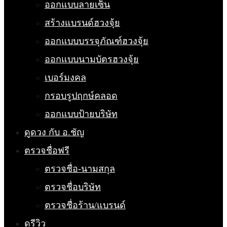
ออกแบบลายเซ็น
สร้างแบรนด์ฮวงจุ้ย
ออกแบบบรรจุภัณฑ์ฮวงจุ้ย
ออกแบบนามบัตรฮวงจุ้ย
เบอร์มงคล
กรอบรูปฤกษ์คลอด
ออกแบบป้ายบริษัท
ดูดวง กับ อ.ชัญ
ตรวจชื่อฟรี
ตรวจชื่อ-นามสกุล
ตรวจชื่อบริษัท
ตรวจชื่อร้าน/แบรนด์
ดูรีวิว