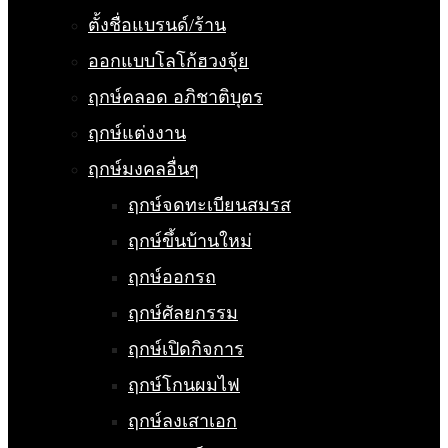
ตั้งชื่อแบรนด์/ร้าน
ออกแบบโลโก้ฮวงจุ้ย
ฤกษ์คลอด อภิชาติบุตร
ฤกษ์แต่งงาน
ฤกษ์มงคลอื่นๆ
ฤกษ์จดทะเบียนสมรส
ฤกษ์ขึ้นบ้านใหม่
ฤกษ์ออกรถ
ฤกษ์ศัลยกรรม
ฤกษ์เปิดกิจการ
ฤกษ์โกนผมไฟ
ฤกษ์ลงเสาเอก