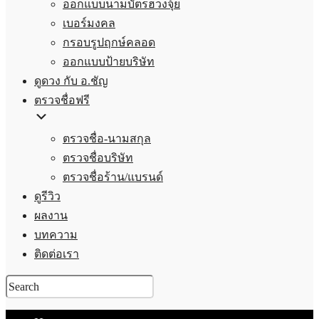
ออกแบบนามบัตรฮวงจุ้ย
เบอร์มงคล
กรอบรูปฤกษ์คลอด
ออกแบบป้ายบริษัท
ดูดวง กับ อ.ชัญ
ตรวจชื่อฟรี
ตรวจชื่อ-นามสกุล
ตรวจชื่อบริษัท
ตรวจชื่อร้าน/แบรนด์
ดูรีวิว
ผลงาน
บทความ
ติดต่อเรา