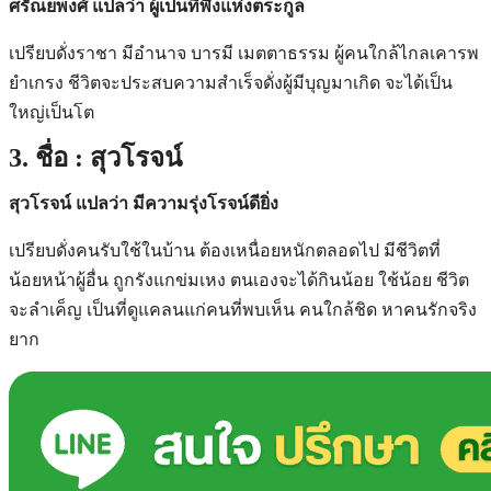
ศรัณยพงศ์ แปลว่า ผู้เป็นที่พึ่งแห่งตระกูล
เปรียบดั่งราชา มีอำนาจ บารมี เมตตาธรรม ผู้คนใกล้ไกลเคารพ
ยำเกรง ชีวิตจะประสบความสำเร็จดั่งผู้มีบุญมาเกิด จะได้เป็น
ใหญ่เป็นโต
3. ชื่อ : สุวโรจน์
สุวโรจน์ แปลว่า มีความรุ่งโรจน์ดียิ่ง
เปรียบดั่งคนรับใช้ในบ้าน ต้องเหนื่อยหนักตลอดไป มีชีวิตที่
น้อยหน้าผู้อื่น ถูกรังแกข่มเหง ตนเองจะได้กินน้อย ใช้น้อย ชีวิต
จะลำเค็ญ เป็นที่ดูแคลนแก่คนที่พบเห็น คนใกล้ชิด หาคนรักจริง
ยาก