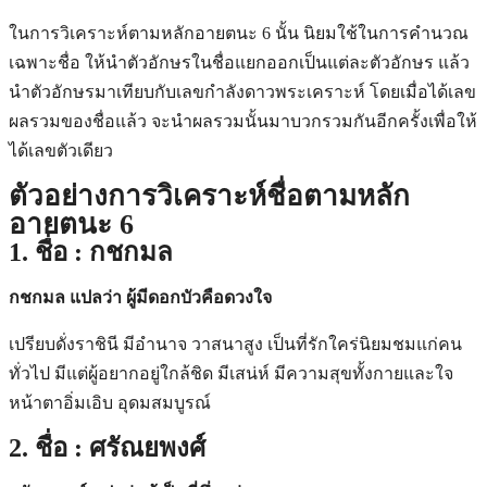
ในการวิเคราะห์ตามหลักอายตนะ 6 นั้น นิยมใช้ในการคำนวณ
เฉพาะชื่อ ให้นำตัวอักษรในชื่อแยกออกเป็นแต่ละตัวอักษร แล้ว
นำตัวอักษรมาเทียบกับเลขกำลังดาวพระเคราะห์ โดยเมื่อได้เลข
ผลรวมของชื่อแล้ว จะนำผลรวมนั้นมาบวกรวมกันอีกครั้งเพื่อให้
ได้เลขตัวเดียว
ตัวอย่างการวิเคราะห์ชื่อตามหลัก
อายตนะ 6
1. ชื่อ : กชกมล
กชกมล แปลว่า ผู้มีดอกบัวคือดวงใจ
เปรียบดั่งราชินี มีอำนาจ วาสนาสูง เป็นที่รักใคร่นิยมชมแก่คน
ทั่วไป มีแต่ผู้อยากอยู่ใกล้ชิด มีเสน่ห์ มีความสุขทั้งกายและใจ
หน้าตาอิ่มเอิบ อุดมสมบูรณ์
2. ชื่อ : ศรัณยพงศ์