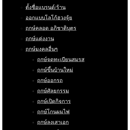
ตั้งชื่อแบรนด์/ร้าน
ออกแบบโลโก้ฮวงจุ้ย
ฤกษ์คลอด อภิชาติบุตร
ฤกษ์แต่งงาน
ฤกษ์มงคลอื่นๆ
ฤกษ์จดทะเบียนสมรส
ฤกษ์ขึ้นบ้านใหม่
ฤกษ์ออกรถ
ฤกษ์ศัลยกรรม
ฤกษ์เปิดกิจการ
ฤกษ์โกนผมไฟ
ฤกษ์ลงเสาเอก