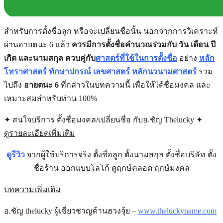
สำหรับการตั้งชื่อลูก หรือจะเปลี่ยนชื่อนั้น นอกจากการวิเคราะห์
ผ่านอายตนะ 6 แล้ว
ควรมีการตั้งชื่อคำนวณร่วมกับ วัน เดือน ปี
เกิด และนามสกุล ควบคู่กับ
ศาสตร์ที่ใช้ในการตั้งชื่อ
อย่าง
หลัก
โหราศาสตร์
ทักษาปกรณ์
เลขศาสตร์
หลักนวนามศาสตร์
รวม
ไปถึง
อายตนะ 6
ที่กล่าวในบทความนี้ เพื่อให้ได้ชื่อมงคล และ
เหมาะสมสำหรับท่าน 100%
✦ สนใจบริการ ตั้งชื่อมงคล/เปลี่ยนชื่อ กับอ.ชัญ Thelucky ✦
ดูรายละเอียดเพิ่มเติม
ดูรีวิว
จากผู้ใช้บริการจริง ตั้งชื่อลูก ตั้งนามสกุล ตั้งชื่อบริษัท ตั้ง
ชื่อร้าน ออกแบบโลโก้ ดูฤกษ์คลอด ฤกษ์มงคล
บทความเพิ่มเติม
อ.ชัญ thelucky ผู้เชี่ยวชาญด้านฮวงจุ้ย –
www.theluckyname.com