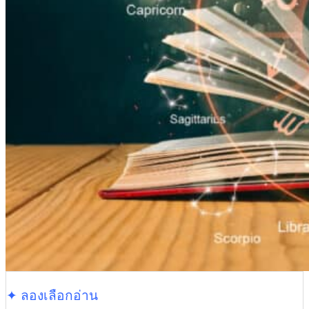
✦ ลองเลือกอ่าน