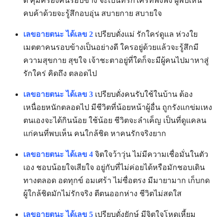
ดี คุ้มครองคนรอบข้าง จะเป็นที่รักใคร่ที่พึ่งพิง ผู้พบเห็น
คบค้าด้วยจะรู้สึกอบอุ่น สบายกาย สบายใจ
เลขอายตนะ ได้เลข 2
เปรียบดั่งแม่ รักใคร่ดูแล ห่วงใย
เมตตาคนรอบข้างเป็นอย่างดี ใครอยู่ด้วยแล้วจะรู้สึกมี
ความสุขกาย สุขใจ เจ้าชะตาอยู่ที่ใดก็จะมีผู้คนไปมาหาสู่
รักใคร่ คิดถึง ตลอดไป
เลขอายตนะ ได้เลข 3
เปรียบดั่งคนรับใช้ในบ้าน ต้อง
เหนื่อยหนักตลอดไป มีชีวิตที่น้อยหน้าผู้อื่น ถูกรังแกข่มเหง
ตนเองจะได้กินน้อย ใช้น้อย ชีวิตจะลำเค็ญ เป็นที่ดูแคลน
แก่คนที่พบเห็น คนใกล้ชิด หาคนรักจริงยาก
เลขอายตนะ ได้เลข 4
จิตใจว้าวุ่น ไม่มีความเชื่อมั่นในตัว
เอง ชอบน้อยใจเสียใจ อยู่กับที่ไม่ค่อยได้หรือมักชอบเดิน
ทางตลอด อดทุกข์ อมเศร้า ไม่ซื่อตรง มีมายามาก เก็บกด
ผู้ใกล้ชิดมักไม่รักจริง ตีตนออกห่าง ชีวิตไม่สดใส
เลขอายตนะ ได้เลข 5
เปรียบดั่งยักษ์ มีจิตใจโหดเหี้ยม