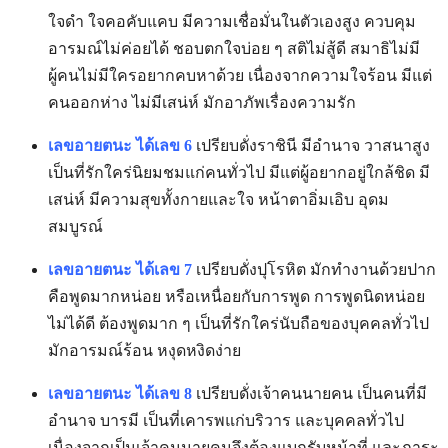
ใจดำ ใจคอคับแคบ มีความเชื่อมั่นในตัวเองสูง ควบคุม
อารมณ์ไม่ค่อยได้ ชอบตกใจบ่อย ๆ สติไม่สู้ดี สมาธิไม่มี
ผู้คนไม่มีใครอยากคบหาด้วย เนื่องจากความใจร้อน มีแต่
คนออกห่าง ไม่มีเสน่ห์ มักอาภัพเรื่องความรัก
เลขอายตนะ ได้เลข 6
เปรียบดั่งราชินี มีอำนาจ วาสนาสูง
เป็นที่รักใคร่นิยมชมแก่คนทั่วไป มีแต่ผู้อยากอยู่ใกล้ชิด มี
เสน่ห์ มีความสุขทั้งกายและใจ หน้าตาอิ่มเอิบ อุดม
สมบูรณ์
เลขอายตนะ ได้เลข 7
เปรียบดั่งปุโรหิต มักทำงานด้วยปาก
คือพูดมากหน่อย หรือเหนื่อยกับการพูด การพูดนิดหน่อย
ไม่ได้ดี ต้องพูดมาก ๆ เป็นที่รักใคร่นับถือของบุคคลทั่วไป
มักอารมณ์ร้อน หงุดหงิดง่าย
เลขอายตนะ ได้เลข 8
เปรียบดั่งเจ้าคนนายคน เป็นคนที่มี
อำนาจ บารมี เป็นที่เคารพแก่บริวาร และบุคคลทั่วไป
เนื่องจากเป็นเจ้าคนนายคนจึงต้องแบกรับหน้าที่ และภาระ