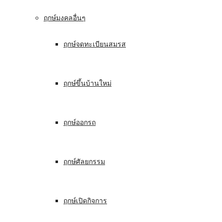
ฤกษ์มงคลอื่นๆ
ฤกษ์จดทะเบียนสมรส
ฤกษ์ขึ้นบ้านใหม่
ฤกษ์ออกรถ
ฤกษ์ศัลยกรรม
ฤกษ์เปิดกิจการ