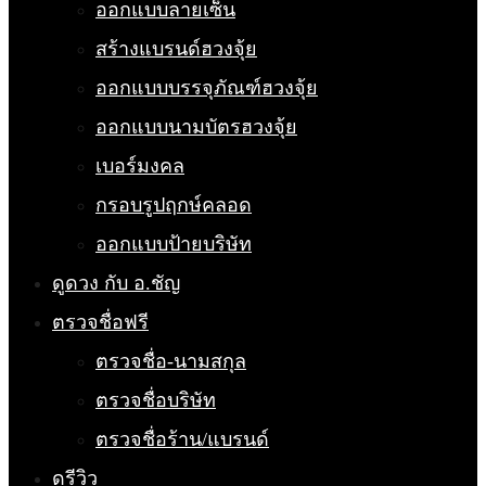
ออกแบบลายเซ็น
สร้างแบรนด์ฮวงจุ้ย
ออกแบบบรรจุภัณฑ์ฮวงจุ้ย
ออกแบบนามบัตรฮวงจุ้ย
เบอร์มงคล
กรอบรูปฤกษ์คลอด
ออกแบบป้ายบริษัท
ดูดวง กับ อ.ชัญ
ตรวจชื่อฟรี
ตรวจชื่อ-นามสกุล
ตรวจชื่อบริษัท
ตรวจชื่อร้าน/แบรนด์
ดูรีวิว