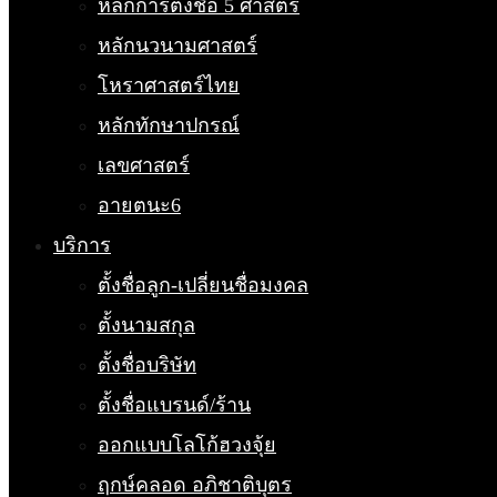
หลักการตั้งชื่อ 5 ศาสตร์
หลักนวนามศาสตร์
โหราศาสตร์ไทย
หลักทักษาปกรณ์
เลขศาสตร์
อายตนะ6
บริการ
ตั้งชื่อลูก-เปลี่ยนชื่อมงคล
ตั้งนามสกุล
ตั้งชื่อบริษัท
ตั้งชื่อแบรนด์/ร้าน
ออกแบบโลโก้ฮวงจุ้ย
ฤกษ์คลอด อภิชาติบุตร