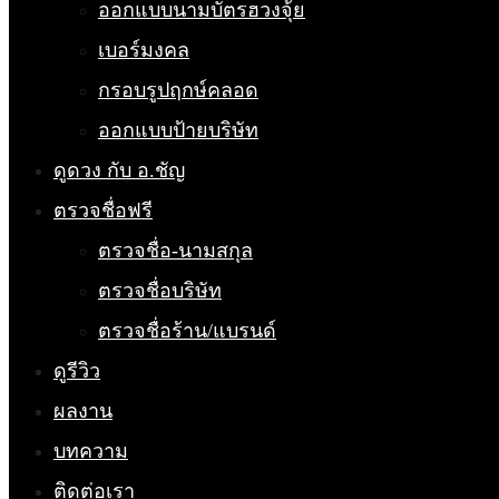
ออกแบบนามบัตรฮวงจุ้ย
เบอร์มงคล
กรอบรูปฤกษ์คลอด
ออกแบบป้ายบริษัท
ดูดวง กับ อ.ชัญ
ตรวจชื่อฟรี
ตรวจชื่อ-นามสกุล
ตรวจชื่อบริษัท
ตรวจชื่อร้าน/แบรนด์
ดูรีวิว
ผลงาน
บทความ
ติดต่อเรา