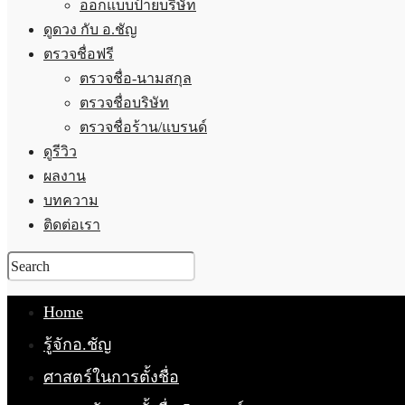
ออกแบบป้ายบริษัท
ดูดวง กับ อ.ชัญ
ตรวจชื่อฟรี
ตรวจชื่อ-นามสกุล
ตรวจชื่อบริษัท
ตรวจชื่อร้าน/แบรนด์
ดูรีวิว
ผลงาน
บทความ
ติดต่อเรา
Home
รู้จักอ.ชัญ
ศาสตร์ในการตั้งชื่อ