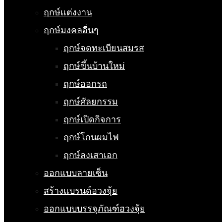
ฤกษ์แต่งงาน
ฤกษ์มงคลอื่นๆ
ฤกษ์จดทะเบียนสมรส
ฤกษ์ขึ้นบ้านใหม่
ฤกษ์ออกรถ
ฤกษ์ศัลยกรรม
ฤกษ์เปิดกิจการ
ฤกษ์โกนผมไฟ
ฤกษ์ลงเสาเอก
ออกแบบลายเซ็น
สร้างแบรนด์ฮวงจุ้ย
ออกแบบบรรจุภัณฑ์ฮวงจุ้ย