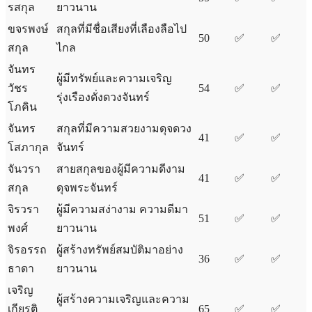
รสกุล
ยาวนาน
ขจรพงษ์
สกุลที่มีชื่อเสียงที่เลืองลือไป
50
✅
✅
สกุล
ไกล
จันทร
ผู้มีทรัพย์และความเจริญ
วัชร
54
✅
✅
รุ่งเรืองดั่งดวงจันทร์
โภคิน
จันทร
สกุลที่มีความสวยงามดุจดวง
41
✅
✅
โสภากุล
จันทร์
จันวรา
สายสกุลของผู้มีความดีงาม
41
✅
✅
สกุล
ดุจพระจันทร์
จิรวรา
ผู้มีความสง่างาม ความดีมา
51
✅
✅
พงศ์
ยาวนาน
จิรอรรถ
ผู้สร้างทรัพย์สมบัติมาอย่าง
36
✅
✅
ธาดา
ยาวนาน
เจริญ
ผู้สร้างความเจริญและความ
เกียรติ
65
✅
✅