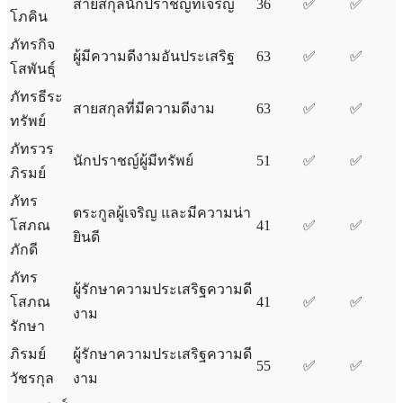
สายสกุลนักปราชญ์ที่เจริญ
36
✅
✅
โภคิน
ภัทรกิจ
ผู้มีความดีงามอันประเสริฐ
63
✅
✅
โสพันธุ์
ภัทรธีระ
สายสกุลที่มีความดีงาม
63
✅
✅
ทรัพย์
ภัทรวร
นักปราชญ์ผู้มีทรัพย์
51
✅
✅
ภิรมย์
ภัทร
ตระกูลผู้เจริญ และมีความน่า
โสภณ
41
✅
✅
ยินดี
ภักดี
ภัทร
ผู้รักษาความประเสริฐความดี
โสภณ
41
✅
✅
งาม
รักษา
ภิรมย์
ผู้รักษาความประเสริฐความดี
55
✅
✅
วัชรกุล
งาม