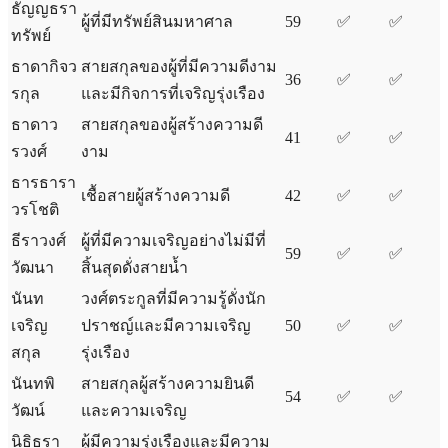
ธัญญธรา
ผู้ที่มีทรัพย์สินมหาศาล
59
✅
✅
ทรัพย์
ธาดากิจว
สายสกุลของผู้ที่มีความดีงาม
36
✅
✅
รกุล
และมีกิจการที่เจริญรุ่งเรือง
ธาดาว
สายสกุลของผู้สร้างความดี
41
✅
✅
รวงศ์
งาม
ธารธารา
เชื้อสายผู้สร้างความดี
42
✅
✅
วรโชติ
ธีราวงศ์
ผู้ที่มีความเจริญอย่างไม่มีที่
59
✅
✅
วัฒนา
สิ้นสุดดั่งสายน้ำ
นันท
วงศ์ตระกูลที่มีความรู้ดั่งนัก
เจริญ
ปราชญ์และมีความเจริญ
50
✅
✅
สกุล
รุ่งเรือง
นันทพิ
สายสกุลผู้สร้างความยินดี
54
✅
✅
วัฒน์
และความเจริญ
นิธิธรา
ผู้มีความรุ่งเรืองและมีความ