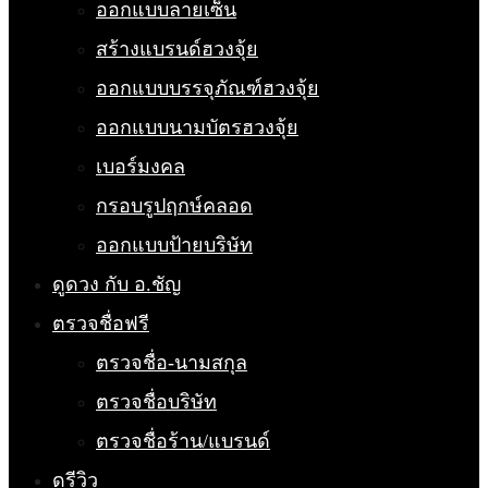
ออกแบบลายเซ็น
สร้างแบรนด์ฮวงจุ้ย
ออกแบบบรรจุภัณฑ์ฮวงจุ้ย
ออกแบบนามบัตรฮวงจุ้ย
เบอร์มงคล
กรอบรูปฤกษ์คลอด
ออกแบบป้ายบริษัท
ดูดวง กับ อ.ชัญ
ตรวจชื่อฟรี
ตรวจชื่อ-นามสกุล
ตรวจชื่อบริษัท
ตรวจชื่อร้าน/แบรนด์
ดูรีวิว