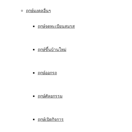
ฤกษ์มงคลอื่นๆ
ฤกษ์จดทะเบียนสมรส
ฤกษ์ขึ้นบ้านใหม่
ฤกษ์ออกรถ
ฤกษ์ศัลยกรรม
ฤกษ์เปิดกิจการ