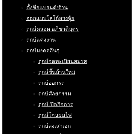
ตั้งชื่อแบรนด์/ร้าน
ออกแบบโลโก้ฮวงจุ้ย
ฤกษ์คลอด อภิชาติบุตร
ฤกษ์แต่งงาน
ฤกษ์มงคลอื่นๆ
ฤกษ์จดทะเบียนสมรส
ฤกษ์ขึ้นบ้านใหม่
ฤกษ์ออกรถ
ฤกษ์ศัลยกรรม
ฤกษ์เปิดกิจการ
ฤกษ์โกนผมไฟ
ฤกษ์ลงเสาเอก