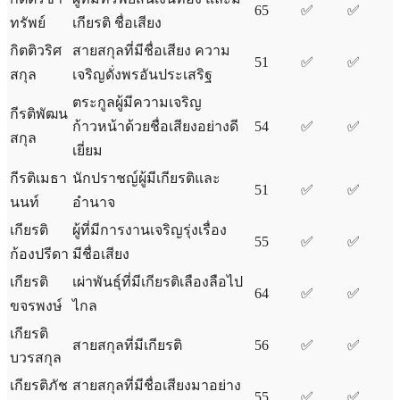
65
✅
✅
ทรัพย์
เกียรติ ชื่อเสียง
กิตติวริศ
สายสกุลที่มีชื่อเสียง ความ
51
✅
✅
สกุล
เจริญดั่งพรอันประเสริฐ
ตระกูลผู้มีความเจริญ
กีรติพัฒน
ก้าวหน้าด้วยชื่อเสียงอย่างดี
54
✅
✅
สกุล
เยี่ยม
กีรติเมธา
นักปราชญ์ผู้มีเกียรติและ
51
✅
✅
นนท์
อำนาจ
เกียรติ
ผู้ที่มีการงานเจริญรุ่งเรื่อง
55
✅
✅
ก้องปรีดา
มีชื่อเสียง
เกียรติ
เผ่าพันธุ์ที่มีเกียรติเลืองลือไป
64
✅
✅
ขจรพงษ์
ไกล
เกียรติ
สายสกุลที่มีเกียรติ
56
✅
✅
บวรสกุล
เกียรติภัช
สายสกุลที่มีชื่อเสียงมาอย่าง
55
✅
✅