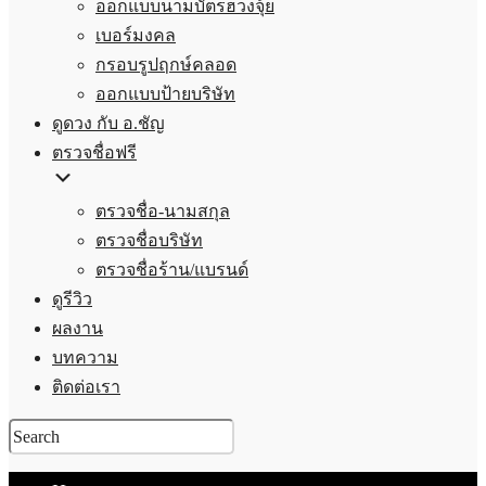
ออกแบบนามบัตรฮวงจุ้ย
เบอร์มงคล
กรอบรูปฤกษ์คลอด
ออกแบบป้ายบริษัท
ดูดวง กับ อ.ชัญ
ตรวจชื่อฟรี
ตรวจชื่อ-นามสกุล
ตรวจชื่อบริษัท
ตรวจชื่อร้าน/แบรนด์
ดูรีวิว
ผลงาน
บทความ
ติดต่อเรา