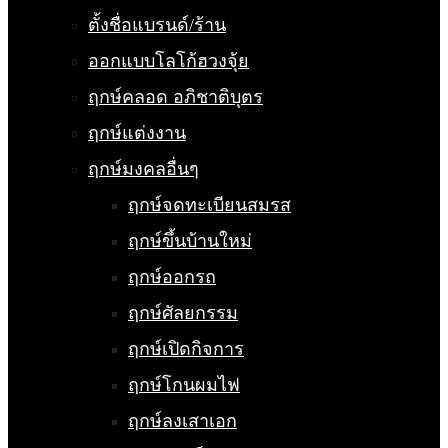
ตั้งชื่อแบรนด์/ร้าน
ออกแบบโลโก้ฮวงจุ้ย
ฤกษ์คลอด อภิชาติบุตร
ฤกษ์แต่งงาน
ฤกษ์มงคลอื่นๆ
ฤกษ์จดทะเบียนสมรส
ฤกษ์ขึ้นบ้านใหม่
ฤกษ์ออกรถ
ฤกษ์ศัลยกรรม
ฤกษ์เปิดกิจการ
ฤกษ์โกนผมไฟ
ฤกษ์ลงเสาเอก