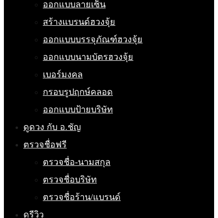
ออกแบบลายเซ็น
สร้างแบรนด์ฮวงจุ้ย
ออกแบบบรรจุภัณฑ์ฮวงจุ้ย
ออกแบบนามบัตรฮวงจุ้ย
เบอร์มงคล
กรอบรูปฤกษ์คลอด
ออกแบบป้ายบริษัท
ดูดวง กับ อ.ชัญ
ตรวจชื่อฟรี
ตรวจชื่อ-นามสกุล
ตรวจชื่อบริษัท
ตรวจชื่อร้าน/แบรนด์
ดูรีวิว