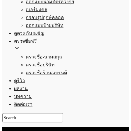
ออกแบบนามบัตรฮวงจุ้ย
เบอร์มงคล
กรอบรูปฤกษ์คลอด
ออกแบบป้ายบริษัท
ดูดวง กับ อ.ชัญ
ตรวจชื่อฟรี
ตรวจชื่อ-นามสกุล
ตรวจชื่อบริษัท
ตรวจชื่อร้าน/แบรนด์
ดูรีวิว
ผลงาน
บทความ
ติดต่อเรา