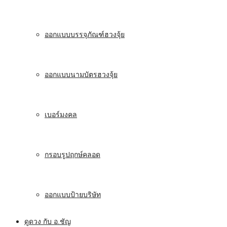
ออกแบบบรรจุภัณฑ์ฮวงจุ้ย
ออกแบบนามบัตรฮวงจุ้ย
เบอร์มงคล
กรอบรูปฤกษ์คลอด
ออกแบบป้ายบริษัท
ดูดวง กับ อ.ชัญ