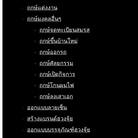
ฤกษ์แต่งงาน
ฤกษ์มงคลอื่นๆ
ฤกษ์จดทะเบียนสมรส
ฤกษ์ขึ้นบ้านใหม่
ฤกษ์ออกรถ
ฤกษ์ศัลยกรรม
ฤกษ์เปิดกิจการ
ฤกษ์โกนผมไฟ
ฤกษ์ลงเสาเอก
ออกแบบลายเซ็น
สร้างแบรนด์ฮวงจุ้ย
ออกแบบบรรจุภัณฑ์ฮวงจุ้ย