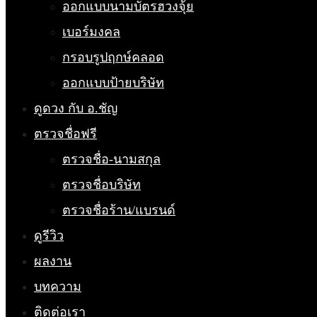
ออกแบบนามบัตรฮวงจุ้ย
เบอร์มงคล
กรอบรูปฤกษ์คลอด
ออกแบบป้ายบริษัท
ดูดวง กับ อ.ชัญ
ตรวจชื่อฟรี
ตรวจชื่อ-นามสกุล
ตรวจชื่อบริษัท
ตรวจชื่อร้าน/แบรนด์
ดูรีวิว
ผลงาน
บทความ
ติดต่อเรา