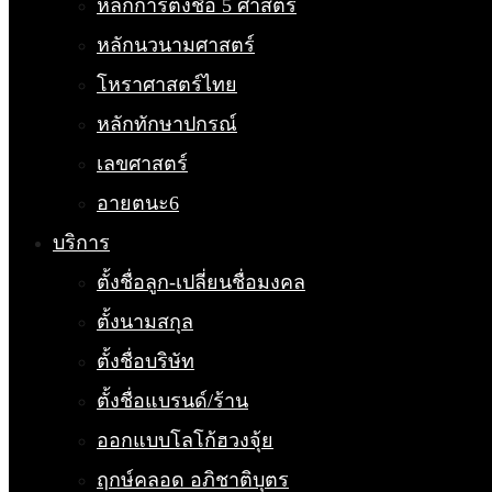
หลักการตั้งชื่อ 5 ศาสตร์
หลักนวนามศาสตร์
โหราศาสตร์ไทย
หลักทักษาปกรณ์
เลขศาสตร์
อายตนะ6
บริการ
ตั้งชื่อลูก-เปลี่ยนชื่อมงคล
ตั้งนามสกุล
ตั้งชื่อบริษัท
ตั้งชื่อแบรนด์/ร้าน
ออกแบบโลโก้ฮวงจุ้ย
ฤกษ์คลอด อภิชาติบุตร