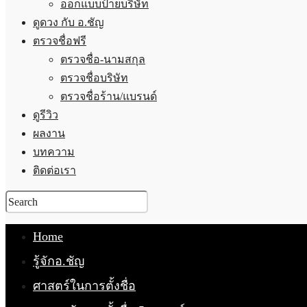
ออกแบบป้ายบริษัท
ดูดวง กับ อ.ชัญ
ตรวจชื่อฟรี
ตรวจชื่อ-นามสกุล
ตรวจชื่อบริษัท
ตรวจชื่อร้าน/แบรนด์
ดูรีวิว
ผลงาน
บทความ
ติดต่อเรา
Home
รู้จักอ.ชัญ
ศาสตร์ในการตั้งชื่อ