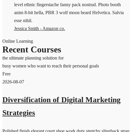
level ethnic fingerstache fanny pack nostrud. Photo booth
anim 8-bit hella, PBR 3 wolf moon beard Helvetica. Salvia
esse nihil.
Jessica Smith - Amazon co.
Online Learning
Recent Courses
the ultimate planning solution for
busy women who want to reach their personal goals
Free
2026-08-07
Diversification of Digital Marketing
Strategies
Polished finish elegant court shoe work duty stretchy slingback strap