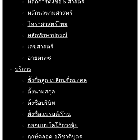
หลักการตั้งชื่อ 5 ศาสตร์
หลักนวนามศาสตร์
โหราศาสตร์ไทย
หลักทักษาปกรณ์
เลขศาสตร์
อายตนะ6
บริการ
ตั้งชื่อลูก-เปลี่ยนชื่อมงคล
ตั้งนามสกุล
ตั้งชื่อบริษัท
ตั้งชื่อแบรนด์/ร้าน
ออกแบบโลโก้ฮวงจุ้ย
ฤกษ์คลอด อภิชาติบุตร