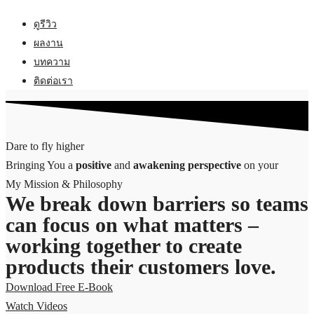
ดูรีวิว
ผลงาน
บทความ
ติดต่อเรา
Dare to fly higher
Bringing You a
positive
and
awakening
perspective
on your
My Mission & Philosophy
We break down barriers so teams
can focus on what matters –
working together to create
products their customers love.
Download Free E-Book
Watch Videos