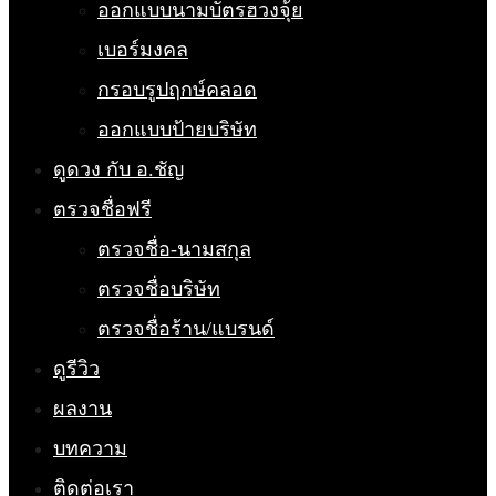
ออกแบบนามบัตรฮวงจุ้ย
เบอร์มงคล
กรอบรูปฤกษ์คลอด
ออกแบบป้ายบริษัท
ดูดวง กับ อ.ชัญ
ตรวจชื่อฟรี
ตรวจชื่อ-นามสกุล
ตรวจชื่อบริษัท
ตรวจชื่อร้าน/แบรนด์
ดูรีวิว
ผลงาน
บทความ
ติดต่อเรา