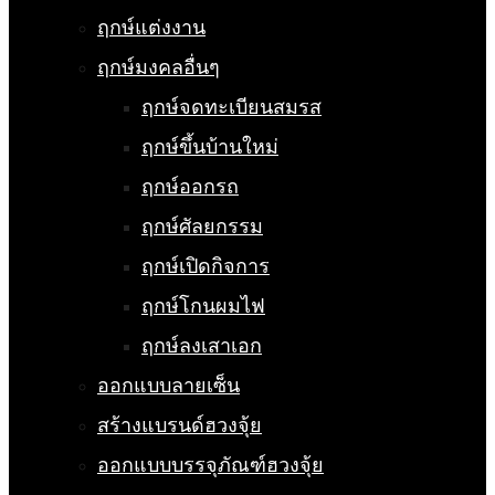
ฤกษ์แต่งงาน
ฤกษ์มงคลอื่นๆ
ฤกษ์จดทะเบียนสมรส
ฤกษ์ขึ้นบ้านใหม่
ฤกษ์ออกรถ
ฤกษ์ศัลยกรรม
ฤกษ์เปิดกิจการ
ฤกษ์โกนผมไฟ
ฤกษ์ลงเสาเอก
ออกแบบลายเซ็น
สร้างแบรนด์ฮวงจุ้ย
ออกแบบบรรจุภัณฑ์ฮวงจุ้ย