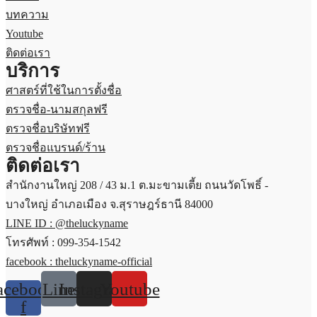
บทความ
Youtube
ติดต่อเรา
บริการ
ศาสตร์ที่ใช้ในการตั้งชื่อ
ตรวจชื่อ-นามสกุลฟรี
ตรวจชื่อบริษัทฟรี
ตรวจชื่อแบรนด์/ร้าน
ติดต่อเรา
สำนักงานใหญ่ 208 / 43 ม.1 ต.มะขามเตี้ย ถนนวัดโพธิ์ -
บางใหญ่ อำเภอเมือง จ.สุราษฎร์ธานี 84000
LINE ID : @theluckyname
โทรศัพท์ : 099-354-1542
facebook : theluckyname-official
acebook-
Line
Instagram
Youtube
f