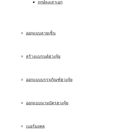
ฤกษ์ลงเสาเอก
ออกแบบลายเซ็น
สร้างแบรนด์ฮวงจุ้ย
ออกแบบบรรจุภัณฑ์ฮวงจุ้ย
ออกแบบนามบัตรฮวงจุ้ย
เบอร์มงคล