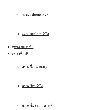
กรอบรูปฤกษ์คลอด
ออกแบบป้ายบริษัท
ดูดวง กับ อ.ชัญ
ตรวจชื่อฟรี
ตรวจชื่อ-นามสกุล
ตรวจชื่อบริษัท
ตรวจชื่อร้าน/แบรนด์