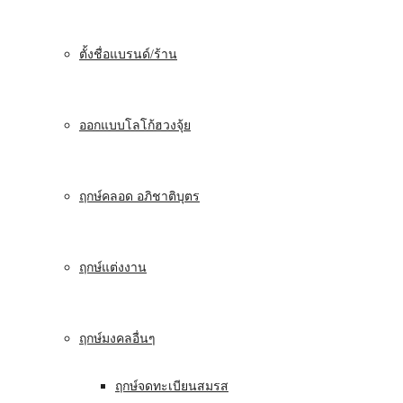
ตั้งชื่อแบรนด์/ร้าน
ออกแบบโลโก้ฮวงจุ้ย
ฤกษ์คลอด อภิชาติบุตร
ฤกษ์แต่งงาน
ฤกษ์มงคลอื่นๆ
ฤกษ์จดทะเบียนสมรส