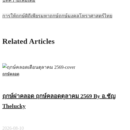
บทความเพิ่มเติม
การให้ฤกษ์
ดิถีเพียร
มหาฤกษ์
ฤกษ์มงคล
โหราศาสตร์ไทย
Related Articles
ฤกษ์คลอด
ฤกษ์ผ่าคลอด ฤกษ์คลอดตุลาคม 2569 By อ.ชัญ
Thelucky
2026-08-10