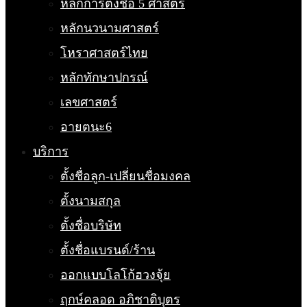
หลักการตั้งชื่อ 5 ศาสตร์
หลักนวนามศาสตร์
โหราศาสตร์ไทย
หลักทักษาปกรณ์
เลขศาสตร์
อายตนะ6
บริการ
ตั้งชื่อลูก-เปลี่ยนชื่อมงคล
ตั้งนามสกุล
ตั้งชื่อบริษัท
ตั้งชื่อแบรนด์/ร้าน
ออกแบบโลโก้ฮวงจุ้ย
ฤกษ์คลอด อภิชาติบุตร