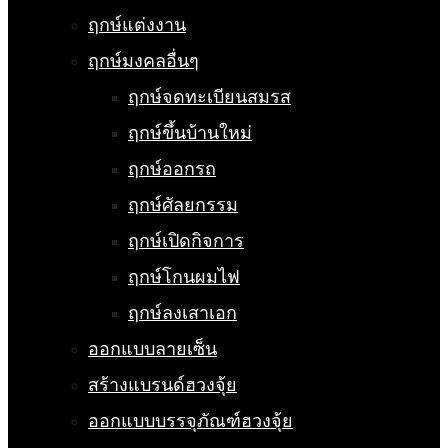
ฤกษ์แต่งงาน
ฤกษ์มงคลอื่นๆ
ฤกษ์จดทะเบียนสมรส
ฤกษ์ขึ้นบ้านใหม่
ฤกษ์ออกรถ
ฤกษ์ศัลยกรรม
ฤกษ์เปิดกิจการ
ฤกษ์โกนผมไฟ
ฤกษ์ลงเสาเอก
ออกแบบลายเซ็น
สร้างแบรนด์ฮวงจุ้ย
ออกแบบบรรจุภัณฑ์ฮวงจุ้ย