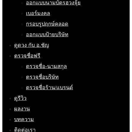
ออกแบบนามบัตรฮวงจุ้ย
เบอร์มงคล
กรอบรูปฤกษ์คลอด
ออกแบบป้ายบริษัท
ดูดวง กับ อ.ชัญ
ตรวจชื่อฟรี
ตรวจชื่อ-นามสกุล
ตรวจชื่อบริษัท
ตรวจชื่อร้าน/แบรนด์
ดูรีวิว
ผลงาน
บทความ
ติดต่อเรา