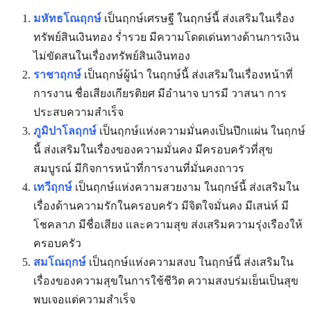
มหัทธโณฤกษ์
เป็นฤกษ์เศรษฐี ในฤกษ์นี้ ส่งเสริมในเรื่อง
ทรัพย์สินเงินทอง ร่ำรวย มีความโดดเด่นทางด้านการเงิน
ไม่ขัดสนในเรื่องทรัพย์สินเงินทอง
ราชาฤกษ์
เป็นฤกษ์ผู้นำ ในฤกษ์นี้ ส่งเสริมในเรื่องหน้าที่
การงาน ชื่อเสียงเกียรติยศ มีอำนาจ บารมี วาสนา การ
ประสบความสำเร็จ
ภูมิปาโลฤกษ์
เป็นฤกษ์แห่งความมั่นคงเป็นปึกแผ่น ในฤกษ์
นี้ ส่งเสริมในเรื่องของความมั่นคง มีครอบครัวที่สุข
สมบูรณ์ มีกิจการหน้าที่การงานที่มั่นคงถาวร
เทวีฤกษ์
เป็นฤกษ์แห่งความสวยงาม ในฤกษ์นี้ ส่งเสริมใน
เรื่องด้านความรักในครอบครัว มีจิตใจมั่นคง มีเสน่ห์ มี
โชคลาภ มีชื่อเสียง และความสุข ส่งเสริมความรุ่งเรืองให้
ครอบครัว
สมโณฤกษ์
เป็นฤกษ์แห่งความสงบ ในฤกษ์นี้ ส่งเสริมใน
เรื่องของความสุขในการใช้ชีวิต ความสงบร่มเย็นเป็นสุข
พบเจอแต่ความสำเร็จ