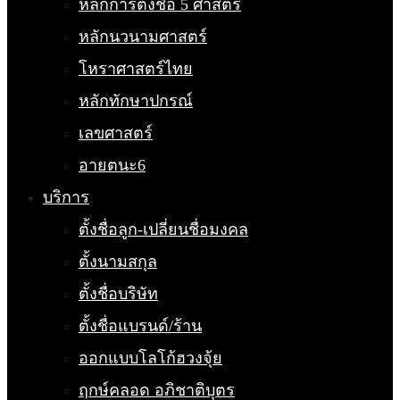
หลักการตั้งชื่อ 5 ศาสตร์
หลักนวนามศาสตร์
โหราศาสตร์ไทย
หลักทักษาปกรณ์
เลขศาสตร์
อายตนะ6
บริการ
ตั้งชื่อลูก-เปลี่ยนชื่อมงคล
ตั้งนามสกุล
ตั้งชื่อบริษัท
ตั้งชื่อแบรนด์/ร้าน
ออกแบบโลโก้ฮวงจุ้ย
ฤกษ์คลอด อภิชาติบุตร