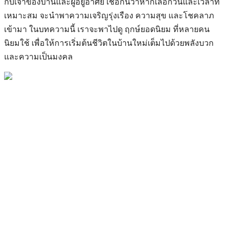
กับเจ้าของบ้านและผู้อยู่อาศัย เชื่อกันว่าหากเลือกวันและเวลาที่
เหมาะสม จะนำพาความเจริญรุ่งเรือง ความสุข และโชคลาภ
เข้ามา ในบทความนี้ เราจะพาไปดู ฤกษ์ยอดนิยม ที่หลายคน
นิยมใช้ เพื่อให้การเริ่มต้นชีวิตในบ้านใหม่เต็มไปด้วยพลังบวก
และความเป็นมงคล