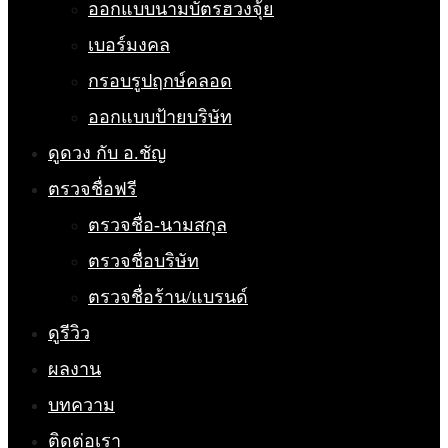
ออกแบบนามบัตรฮวงจุ้ย
เบอร์มงคล
กรอบรูปฤกษ์คลอด
ออกแบบป้ายบริษัท
ดูดวง กับ อ.ชัญ
ตรวจชื่อฟรี
ตรวจชื่อ-นามสกุล
ตรวจชื่อบริษัท
ตรวจชื่อร้าน/แบรนด์
ดูรีวิว
ผลงาน
บทความ
ติดต่อเรา