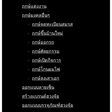
ฤกษ์แต่งงาน
ฤกษ์มงคลอื่นๆ
ฤกษ์จดทะเบียนสมรส
ฤกษ์ขึ้นบ้านใหม่
ฤกษ์ออกรถ
ฤกษ์ศัลยกรรม
ฤกษ์เปิดกิจการ
ฤกษ์โกนผมไฟ
ฤกษ์ลงเสาเอก
ออกแบบลายเซ็น
สร้างแบรนด์ฮวงจุ้ย
ออกแบบบรรจุภัณฑ์ฮวงจุ้ย