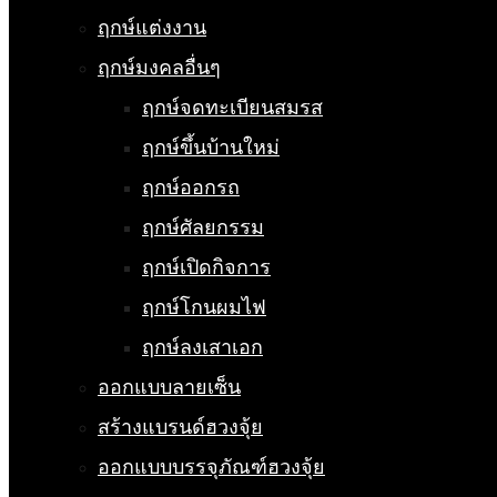
ฤกษ์แต่งงาน
ฤกษ์มงคลอื่นๆ
ฤกษ์จดทะเบียนสมรส
ฤกษ์ขึ้นบ้านใหม่
ฤกษ์ออกรถ
ฤกษ์ศัลยกรรม
ฤกษ์เปิดกิจการ
ฤกษ์โกนผมไฟ
ฤกษ์ลงเสาเอก
ออกแบบลายเซ็น
สร้างแบรนด์ฮวงจุ้ย
ออกแบบบรรจุภัณฑ์ฮวงจุ้ย