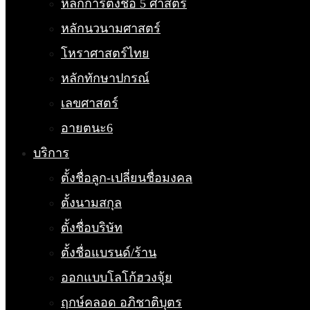
หลักการตั้งชื่อ 5 ศาสตร์
หลักนวนามศาสตร์
โหราศาสตร์ไทย
หลักทักษาปกรณ์
เลขศาสตร์
อายตนะ6
บริการ
ตั้งชื่อลูก-เปลี่ยนชื่อมงคล
ตั้งนามสกุล
ตั้งชื่อบริษัท
ตั้งชื่อแบรนด์/ร้าน
ออกแบบโลโก้ฮวงจุ้ย
ฤกษ์คลอด อภิชาติบุตร