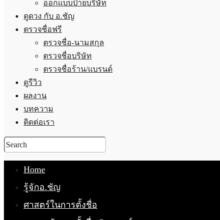
ออกแบบป้ายบริษัท
ดูดวง กับ อ.ชัญ
ตรวจชื่อฟรี
ตรวจชื่อ-นามสกุล
ตรวจชื่อบริษัท
ตรวจชื่อร้าน/แบรนด์
ดูรีวิว
ผลงาน
บทความ
ติดต่อเรา
Home
รู้จักอ.ชัญ
ศาสตร์ในการตั้งชื่อ