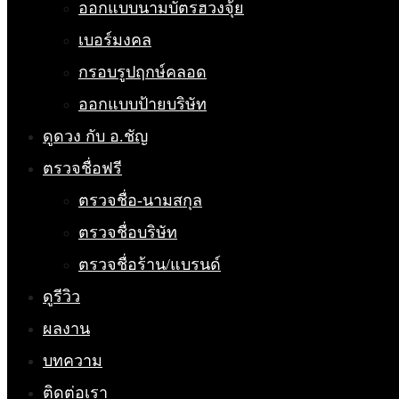
ออกแบบนามบัตรฮวงจุ้ย
เบอร์มงคล
กรอบรูปฤกษ์คลอด
ออกแบบป้ายบริษัท
ดูดวง กับ อ.ชัญ
ตรวจชื่อฟรี
ตรวจชื่อ-นามสกุล
ตรวจชื่อบริษัท
ตรวจชื่อร้าน/แบรนด์
ดูรีวิว
ผลงาน
บทความ
ติดต่อเรา