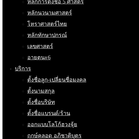
หลักการตั้งชื่อ 5 ศาสตร์
หลักนวนามศาสตร์
โหราศาสตร์ไทย
หลักทักษาปกรณ์
เลขศาสตร์
อายตนะ6
บริการ
ตั้งชื่อลูก-เปลี่ยนชื่อมงคล
ตั้งนามสกุล
ตั้งชื่อบริษัท
ตั้งชื่อแบรนด์/ร้าน
ออกแบบโลโก้ฮวงจุ้ย
ฤกษ์คลอด อภิชาติบุตร