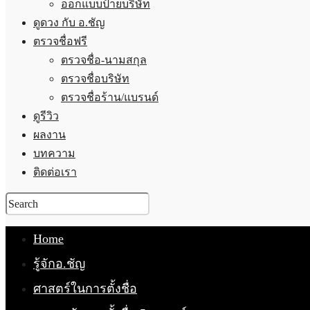
ออกแบบป้ายบริษัท
ดูดวง กับ อ.ชัญ
ตรวจชื่อฟรี
ตรวจชื่อ-นามสกุล
ตรวจชื่อบริษัท
ตรวจชื่อร้าน/แบรนด์
ดูรีวิว
ผลงาน
บทความ
ติดต่อเรา
Home
รู้จักอ.ชัญ
ศาสตร์ในการตั้งชื่อ