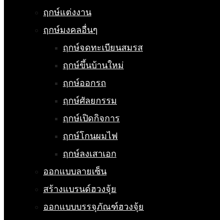
ฤกษ์แต่งงาน
ฤกษ์มงคลอื่นๆ
ฤกษ์จดทะเบียนสมรส
ฤกษ์ขึ้นบ้านใหม่
ฤกษ์ออกรถ
ฤกษ์ศัลยกรรม
ฤกษ์เปิดกิจการ
ฤกษ์โกนผมไฟ
ฤกษ์ลงเสาเอก
ออกแบบลายเซ็น
สร้างแบรนด์ฮวงจุ้ย
ออกแบบบรรจุภัณฑ์ฮวงจุ้ย