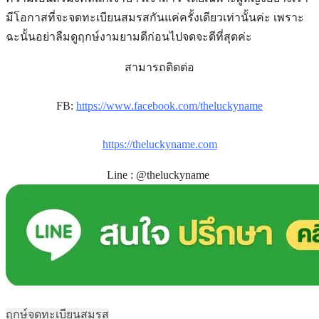
มีโอกาสที่จะจดทะเบียนสมรสกันแค่ครั้งเดียวเท่านั้นค่ะ เพราะ
ฉะนั้นอย่าลืมดูฤกษ์งามยามดีก่อนไปจดจะดีที่สุดค่ะ
สามารถติดต่อ
FB:
https://www.facebook.com/theluckyname
https://theluckyname.com
Line : @theluckyname
ฤกษ์จดทะเบียนสมรส