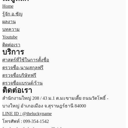
Home
รู้จัก อ.ชัญ
ผลงาน
บทความ
Youtube
ติดต่อเรา
บริการ
ศาสตร์ที่ใช้ในการตั้งชื่อ
ตรวจชื่อ-นามสกุลฟรี
ตรวจชื่อบริษัทฟรี
ตรวจชื่อแบรนด์/ร้าน
ติดต่อเรา
สำนักงานใหญ่ 208 / 43 ม.1 ต.มะขามเตี้ย ถนนวัดโพธิ์ -
บางใหญ่ อำเภอเมือง จ.สุราษฎร์ธานี 84000
LINE ID : @theluckyname
โทรศัพท์ : 099-354-1542