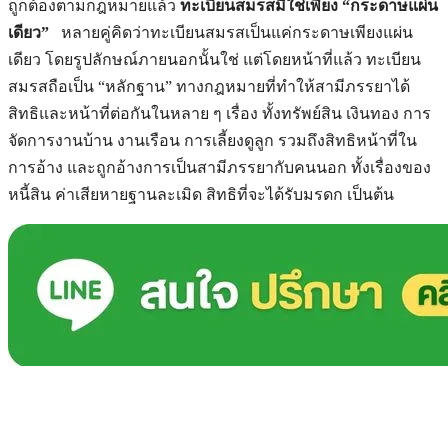
ถูกต้องตามกฎหมายแล้ว
ทะเบียนสมรสมิใช่เพียง “กระดาษแผ่น
เดียว”
หลายคู่คิดว่าทะเบียนสมรสเป็นแค่กระดาษเพียงแผ่น
เดียว โดยรูปลักษณ์ภายนอกนั้นใช่ แต่โดยหน้าที่แล้ว ทะเบียน
สมรสถือเป็น “หลักฐาน” ทางกฎหมายที่ทำให้สามีภรรยาได้
สิทธิและหน้าที่ต่อกันในหลาย ๆ เรื่อง ทั้งทรัพย์สิน เงินทอง การ
จัดการงานบ้าน งานเรือน การเลี้ยงดูลูก รวมถึงสิทธิหน้าที่ใน
การอ้าง และถูกอ้างการเป็นสามีภรรยากับคนนอก ทั้งเรื่องของ
หนี้สิน ค่าเสียหายฐานละเมิด สิทธิที่จะได้รับมรดก เป็นต้น