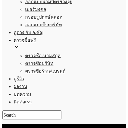
ออกแบบนามบัตรฮวงจุ้ย
เบอร์มงคล
กรอบรูปฤกษ์คลอด
ออกแบบป้ายบริษัท
ดูดวง กับ อ.ชัญ
ตรวจชื่อฟรี
ตรวจชื่อ-นามสกุล
ตรวจชื่อบริษัท
ตรวจชื่อร้าน/แบรนด์
ดูรีวิว
ผลงาน
บทความ
ติดต่อเรา