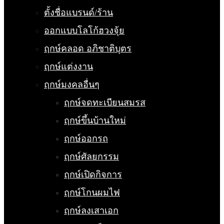
ตั้งชื่อแบรนด์/ร้าน
ออกแบบโลโก้ฮวงจุ้ย
ฤกษ์คลอด อภิชาติบุตร
ฤกษ์แต่งงาน
ฤกษ์มงคลอื่นๆ
ฤกษ์จดทะเบียนสมรส
ฤกษ์ขึ้นบ้านใหม่
ฤกษ์ออกรถ
ฤกษ์ศัลยกรรม
ฤกษ์เปิดกิจการ
ฤกษ์โกนผมไฟ
ฤกษ์ลงเสาเอก