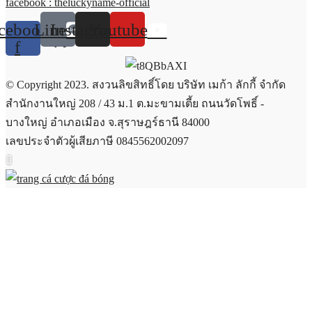
facebook : theluckyname-official
cebook-
Line
Instagram
Youtube
f
© Copyright 2023. สงวนลิขสิทธิ์โดย บริษัท เมก้า ลักกี้ จำกัด
สำนักงานใหญ่ 208 / 43 ม.1 ต.มะขามเตี้ย ถนนวัดโพธิ์ -
บางใหญ่ อำเภอเมือง จ.สุราษฎร์ธานี 84000
เลขประจำตัวผู้เสียภาษี 0845562002097