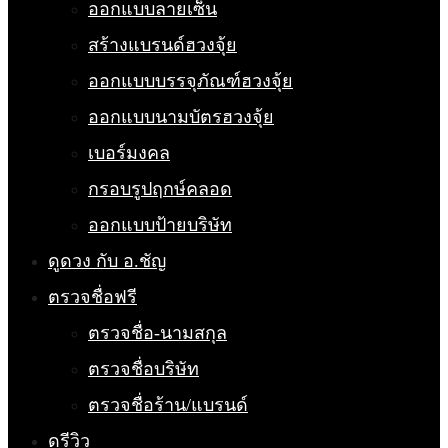
ออกแบบลายเซ็น
สร้างแบรนด์ฮวงจุ้ย
ออกแบบบรรจุภัณฑ์ฮวงจุ้ย
ออกแบบนามบัตรฮวงจุ้ย
เบอร์มงคล
กรอบรูปฤกษ์คลอด
ออกแบบป้ายบริษัท
ดูดวง กับ อ.ชัญ
ตรวจชื่อฟรี
ตรวจชื่อ-นามสกุล
ตรวจชื่อบริษัท
ตรวจชื่อร้าน/แบรนด์
ดูรีวิว