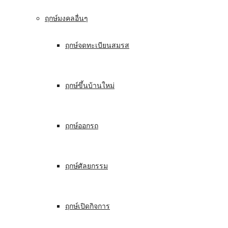
ฤกษ์มงคลอื่นๆ
ฤกษ์จดทะเบียนสมรส
ฤกษ์ขึ้นบ้านใหม่
ฤกษ์ออกรถ
ฤกษ์ศัลยกรรม
ฤกษ์เปิดกิจการ