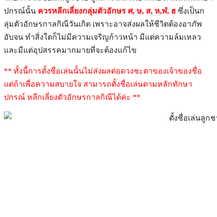
ปกรณ์นั้น
ควรหลีกเลี่ยงกลุ่มตัวอักษร ศ, ษ, ส, ห,ฬ, ฮ
ซึ่งเป็นก
ลุ่มตัวอักษรกาลกิณีวันเกิด เพราะอาจส่งผลให้ชีวิตต้องอาภัพ
อับจน ทำสิ่งใดก็ไม่มีความเจริญก้าวหน้า มีแต่ความล้มเหลว
และมีแต่อุปสรรคมากมายที่จะต้องแก้ไข
** ทั้งนี้การตั้งชื่อเล่นนั้นไม่ส่งผลต่อดวงชะตาของเจ้าของชื่อ
แต่ถ้าเพื่อความสบายใจ สามารถตั้งชื่อเล่นตามหลักทักษา
ปกรณ์ หลีกเลี่ยงตัวอักษรกาลกิณีได้ค่ะ **