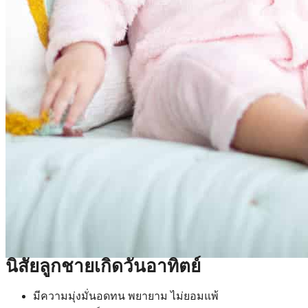
นิสัยลูกชายเกิดวันอาทิตย์
มีความมุ่งมั่นอดทน พยายาม ไม่ยอมแพ้