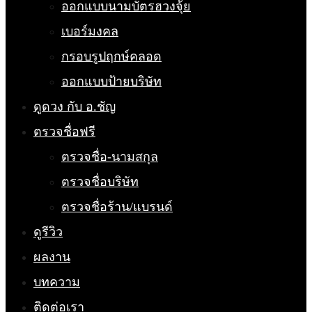
ออกแบบนามบัตรฮวงจุ้ย
เบอร์มงคล
กรอบรูปฤกษ์คลอด
ออกแบบป้ายบริษัท
ดูดวง กับ อ.ชัญ
ตรวจชื่อฟรี
ตรวจชื่อ-นามสกุล
ตรวจชื่อบริษัท
ตรวจชื่อร้าน/แบรนด์
ดูรีวิว
ผลงาน
บทความ
ติดต่อเรา