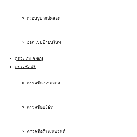
กรอบรูปฤกษ์คลอด
ออกแบบป้ายบริษัท
ดูดวง กับ อ.ชัญ
ตรวจชื่อฟรี
ตรวจชื่อ-นามสกุล
ตรวจชื่อบริษัท
ตรวจชื่อร้าน/แบรนด์