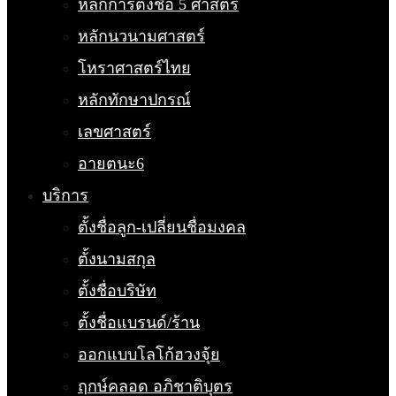
หลักการตั้งชื่อ 5 ศาสตร์
หลักนวนามศาสตร์
โหราศาสตร์ไทย
หลักทักษาปกรณ์
เลขศาสตร์
อายตนะ6
บริการ
ตั้งชื่อลูก-เปลี่ยนชื่อมงคล
ตั้งนามสกุล
ตั้งชื่อบริษัท
ตั้งชื่อแบรนด์/ร้าน
ออกแบบโลโก้ฮวงจุ้ย
ฤกษ์คลอด อภิชาติบุตร