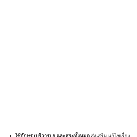
ใช้อักษร
(บริวาร)
อ และสระทั้งหมด
ส่งเสริม แก้ไขเรื่อง