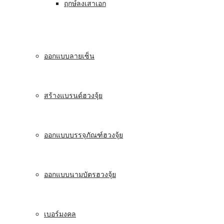
ฤกษ์ลงเสาเอก
ออกแบบลายเซ็น
สร้างแบรนด์ฮวงจุ้ย
ออกแบบบรรจุภัณฑ์ฮวงจุ้ย
ออกแบบนามบัตรฮวงจุ้ย
เบอร์มงคล