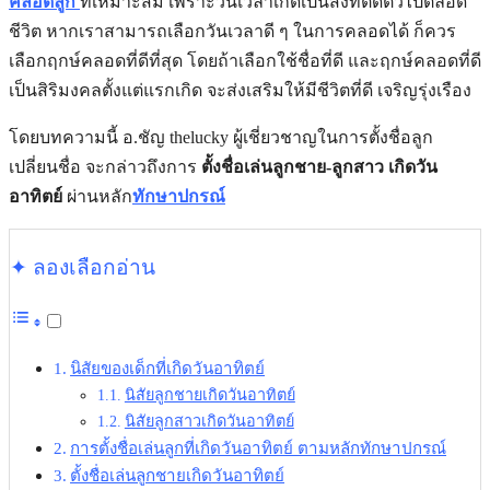
คลอดลูก
ที่เหมาะสม เพราะ
วันเวลาเกิดเป็นสิ่งที่ติดตัวไปตลอด
ชีวิต หากเราสามารถเลือกวันเวลาดี ๆ ในการคลอดได้ ก็ควร
เลือกฤกษ์คลอดที่ดีที่สุด โดยถ้าเลือกใช้ชื่อที่ดี และฤกษ์คลอดที่ดี
เป็นสิริมงคลตั้งแต่แรกเกิด จะส่งเสริมให้มีชีวิตที่ดี เจริญรุ่งเรือง
โดยบทความนี้ อ.ชัญ thelucky ผู้เชี่ยวชาญในการตั้งชื่อลูก
เปลี่ยนชื่อ จะกล่าวถึงการ
ตั้งชื่อเล่นลูกชาย-ลูกสาว เกิดวัน
อาทิตย์
ผ่านหลัก
ทักษาปกรณ์
✦ ลองเลือกอ่าน
นิสัยของเด็กที่เกิดวันอาทิตย์
นิสัยลูกชายเกิดวันอาทิตย์
นิสัยลูกสาวเกิดวันอาทิตย์
การตั้งชื่อเล่นลูกที่เกิดวันอาทิตย์ ตามหลักทักษาปกรณ์
ตั้งชื่อเล่นลูกชายเกิดวันอาทิตย์