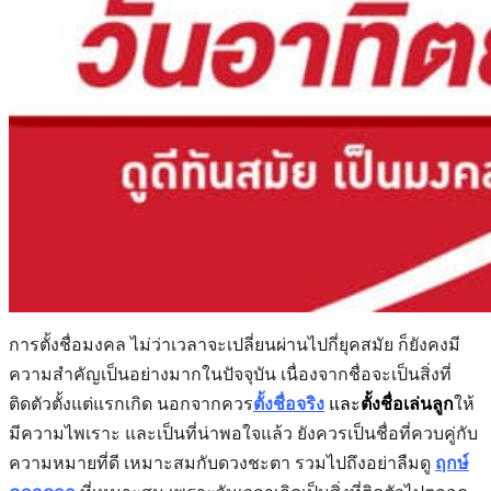
การตั้งชื่อมงคล ไม่ว่าเวลาจะเปลี่ยนผ่านไปกี่ยุคสมัย ก็ยังคงมี
ความสำคัญเป็นอย่างมากในปัจจุบัน เนื่องจากชื่อจะเป็นสิ่งที่
ติดตัวตั้งแต่แรกเกิด นอกจากควร
ตั้งชื่อจริง
และ
ตั้งชื่อเล่นลูก
ให้
มีความไพเราะ และเป็นที่น่าพอใจแล้ว ยังควรเป็นชื่อที่ควบคู่กับ
ความหมายที่ดี เหมาะสมกับดวงชะตา รวมไปถึงอย่าลืมดู
ฤกษ์