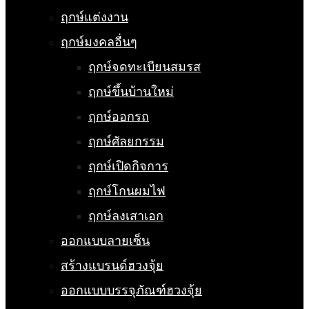
ฤกษ์แต่งงาน
ฤกษ์มงคลอื่นๆ
ฤกษ์จดทะเบียนสมรส
ฤกษ์ขึ้นบ้านใหม่
ฤกษ์ออกรถ
ฤกษ์ศัลยกรรม
ฤกษ์เปิดกิจการ
ฤกษ์โกนผมไฟ
ฤกษ์ลงเสาเอก
ออกแบบลายเซ็น
สร้างแบรนด์ฮวงจุ้ย
ออกแบบบรรจุภัณฑ์ฮวงจุ้ย