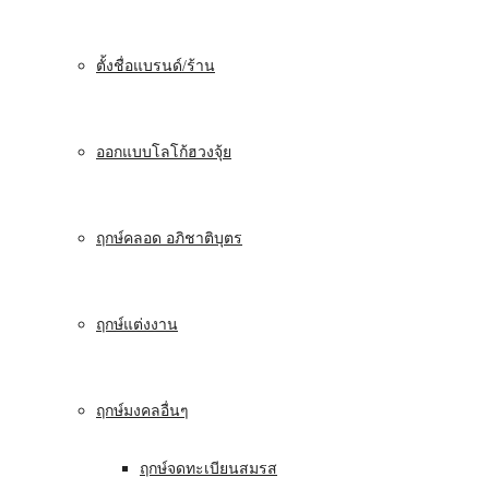
ตั้งชื่อแบรนด์/ร้าน
ออกแบบโลโก้ฮวงจุ้ย
ฤกษ์คลอด อภิชาติบุตร
ฤกษ์แต่งงาน
ฤกษ์มงคลอื่นๆ
ฤกษ์จดทะเบียนสมรส