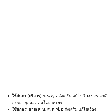
ใช้อักษร
(บริวาร)
ย
,
ร
,
ล
,
ว
ส่งเสริม แก้ไขเรื่อง บุตร สามี
ภรรยา ลูกน้อง คนในปกครอง
ใช้อักษร
(อายุ)
ศ
,
ษ
,
ส
,
ห
,
ฬ
,
ฮ
ส่งเสริม แก้ไขเรื่อง