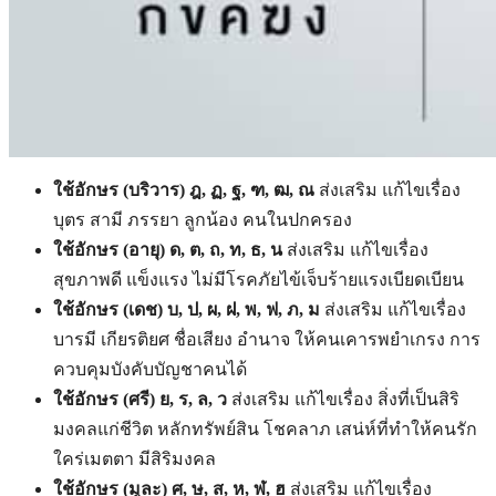
ใช้อักษร
(บริวาร) ฎ, ฏ, ฐ, ฑ, ฒ, ณ
ส่งเสริม แก้ไขเรื่อง
บุตร สามี ภรรยา ลูกน้อง คนในปกครอง
ใช้อักษร
(อายุ)
ด
,
ต
,
ถ
,
ท
,
ธ
,
น
ส่งเสริม แก้ไขเรื่อง
สุขภาพดี แข็งแรง ไม่มีโรคภัยไข้เจ็บร้ายแรงเบียดเบียน
ใช้อักษร
(เดช) บ, ป, ผ, ฝ, พ, ฟ, ภ, ม
ส่งเสริม แก้ไขเรื่อง
บารมี เกียรติยศ ชื่อเสียง อำนาจ ให้คนเคารพยำเกรง การ
ควบคุมบังคับบัญชาคนได้
ใช้อักษร
(ศรี) ย, ร, ล, ว
ส่งเสริม แก้ไขเรื่อง สิ่งที่เป็นสิริ
มงคลแก่ชีวิต หลักทรัพย์สิน โชคลาภ เสน่ห์ที่ทำให้คนรัก
ใคร่เมตตา มีสิริมงคล
ใช้อักษร
(มูละ) ศ, ษ, ส, ห, ฬ, ฮ
ส่งเสริม แก้ไขเรื่อง