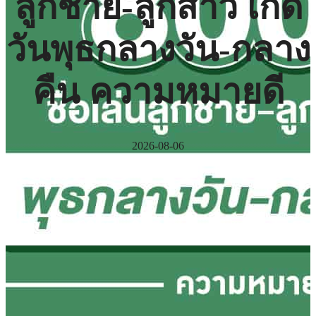
ลูกชาย-ลูกสาว เกิด
วันพุธกลางวัน-กลาง
คืน ความหมายดี
2026-08-06