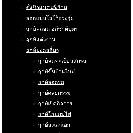
ตั้งชื่อแบรนด์/ร้าน
ออกแบบโลโก้ฮวงจุ้ย
ฤกษ์คลอด อภิชาติบุตร
ฤกษ์แต่งงาน
ฤกษ์มงคลอื่นๆ
ฤกษ์จดทะเบียนสมรส
ฤกษ์ขึ้นบ้านใหม่
ฤกษ์ออกรถ
ฤกษ์ศัลยกรรม
ฤกษ์เปิดกิจการ
ฤกษ์โกนผมไฟ
ฤกษ์ลงเสาเอก