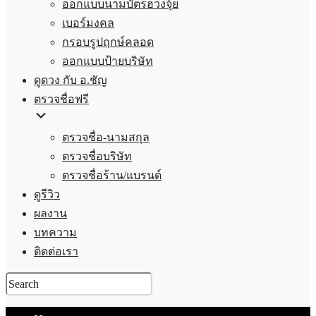
ออกแบบนามบัตรฮวงจุ้ย
เบอร์มงคล
กรอบรูปฤกษ์คลอด
ออกแบบป้ายบริษัท
ดูดวง กับ อ.ชัญ
ตรวจชื่อฟรี
ตรวจชื่อ-นามสกุล
ตรวจชื่อบริษัท
ตรวจชื่อร้าน/แบรนด์
ดูรีวิว
ผลงาน
บทความ
ติดต่อเรา