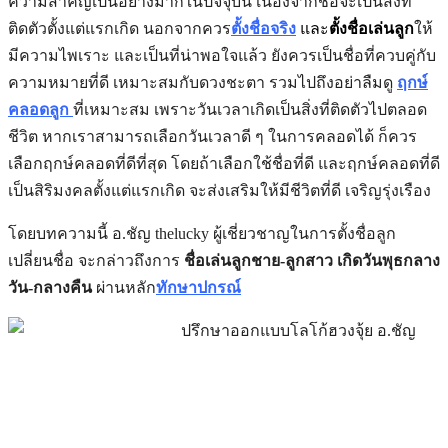
ความสำคัญเป็นอย่างมากในปัจจุบัน เนื่องจากชื่อจะเป็นสิ่งที่
ติดตัวตั้งแต่แรกเกิด นอกจากควร
ตั้งชื่อจริง
และ
ตั้งชื่อเล่นลูก
ให้
มีความไพเราะ และเป็นที่น่าพอใจแล้ว ยังควรเป็นชื่อที่ควบคู่กับ
ความหมายที่ดี เหมาะสมกับดวงชะตา รวมไปถึงอย่าลืมดู
ฤกษ์
คลอดลูก
ที่เหมาะสม เพราะ
วันเวลาเกิดเป็นสิ่งที่ติดตัวไปตลอด
ชีวิต หากเราสามารถเลือกวันเวลาดี ๆ ในการคลอดได้ ก็ควร
เลือกฤกษ์คลอดที่ดีที่สุด โดยถ้าเลือกใช้ชื่อที่ดี และฤกษ์คลอดที่ดี
เป็นสิริมงคลตั้งแต่แรกเกิด จะส่งเสริมให้มีชีวิตที่ดี เจริญรุ่งเรือง
โดยบทความนี้ อ.ชัญ thelucky ผู้เชี่ยวชาญในการตั้งชื่อลูก
เปลี่ยนชื่อ จะกล่าวถึงการ
ชื่อเล่นลูกชาย-ลูกสาว เกิดวันพุธกลาง
วัน-กลางคืน
ผ่านหลัก
ทักษาปกรณ์