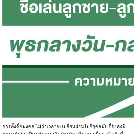
การตั้งชื่อมงคล ไม่ว่าเวลาจะเปลี่ยนผ่านไปกี่ยุคสมัย ก็ยังคงมี