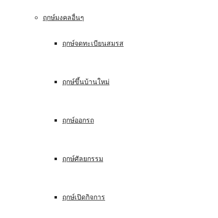
ฤกษ์มงคลอื่นๆ
ฤกษ์จดทะเบียนสมรส
ฤกษ์ขึ้นบ้านใหม่
ฤกษ์ออกรถ
ฤกษ์ศัลยกรรม
ฤกษ์เปิดกิจการ