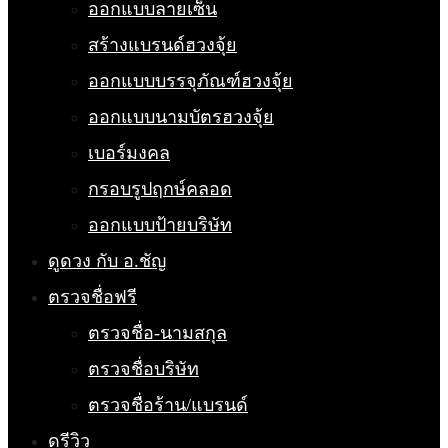
ออกแบบลายเซ็น
สร้างแบรนด์ฮวงจุ้ย
ออกแบบบรรจุภัณฑ์ฮวงจุ้ย
ออกแบบนามบัตรฮวงจุ้ย
เบอร์มงคล
กรอบรูปฤกษ์คลอด
ออกแบบป้ายบริษัท
ดูดวง กับ อ.ชัญ
ตรวจชื่อฟรี
ตรวจชื่อ-นามสกุล
ตรวจชื่อบริษัท
ตรวจชื่อร้าน/แบรนด์
ดูรีวิว